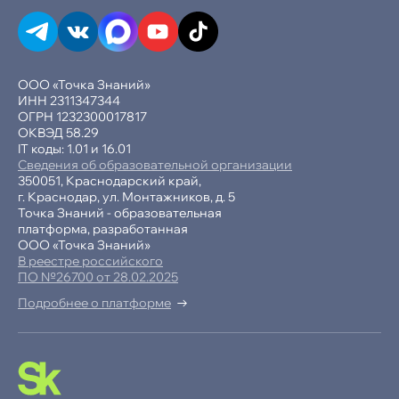
ООО «Точка Знаний»
ИНН 2311347344
ОГРН 1232300017817
ОКВЭД 58.29
IT коды: 1.01 и 16.01
Сведения об образовательной организации
350051, Краснодарский край,
г. Краснодар, ул. Монтажников, д. 5
Точка Знаний - образовательная
платформа, разработанная
ООО «Точка Знаний»
В реестре российского
ПО №26700 от 28.02.2025
Подробнее о платформе
-15% при полной оплате
−10% при оплате в рассрочку