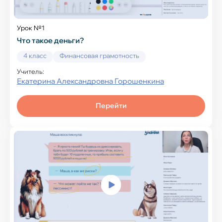
Урок №1
Что такое деньги?
4 класс
Финансовая грамотность
Учитель:
Екатерина Александровна Горошенкина
Перейти