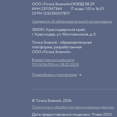
ООО «Точка Знаний»
ОКВЭД 58.29
ИНН 2311347344
IT коды: 1.01 и 16.01
ОГРН 1232300017817
Сведения об образовательной организации
350051, Краснодарский край,
г. Краснодар, ул. Монтажников, д. 5
Точка Знаний - образовательная
платформа, разработанная
ООО «Точка Знаний»
В реестре российского
ПО №26700 от 28.02.2025
Подробнее о платформе
© Точка Знаний, 2026
Политика и обработка персональных данных
Продол
Дата предоставления лицензии: 11 мая 2023