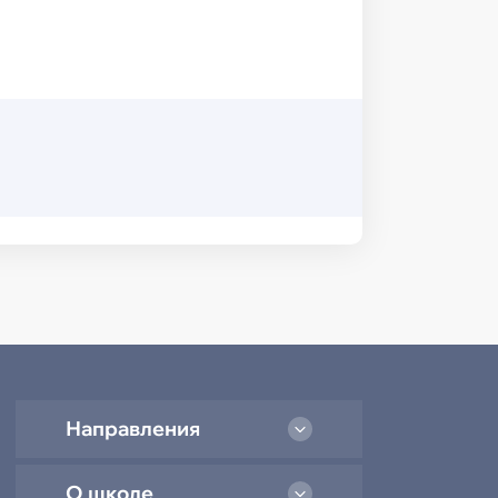
Направления
О школе