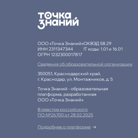
ООО «Точка Знаний»
ОКВЭД 58.29
ИНН 2311347344
IT коды: 1.01 и 16.01
ОГРН 1232300017817
Сведения об образовательной организации
350051, Краснодарский край,
г. Краснодар, ул. Монтажников, д. 5
Точка Знаний - образовательная
платформа, разработанная
ООО «Точка Знаний»
В реестре российского
ПО №26700 от 28.02.2025
Подробнее о платформе