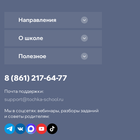
Направления
О школе
Полезное
8 (861) 217-64-77
Почта поддержки:
support@tochka-school.ru
Мы в соцсетях: вебинары, разборы заданий
и советы родителям:
-15% при полной оплате
−10% при оплате в рассрочку