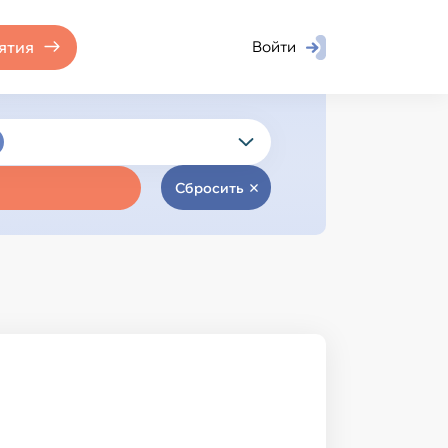
ятия
Войти
Сбросить
Химия