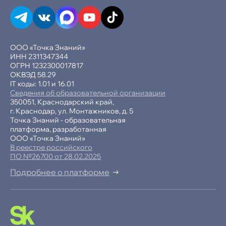
ООО «Точка Знаний»
ИНН 2311347344
ОГРН 1232300017817
ОКВЭД 58.29
IT коды: 1.01 и 16.01
Сведения об образовательной организации
350051, Краснодарский край,
г. Краснодар, ул. Монтажников, д. 5
Точка Знаний - образовательная
платформа, разработанная
ООО «Точка Знаний»
В реестре российского
ПО №26700 от 28.02.2025
Подробнее о платформе
-15% при полной оплате
−10% при оплате в рассрочку