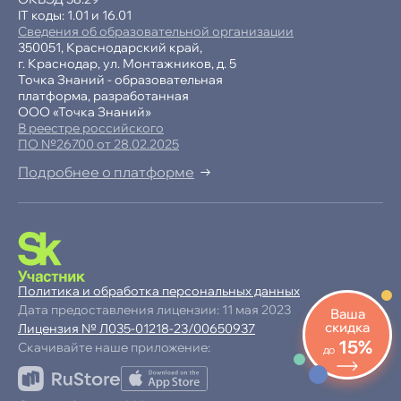
IT коды: 1.01 и 16.01
Сведения об образовательной организации
350051, Краснодарский край,
г. Краснодар, ул. Монтажников, д. 5
Точка Знаний - образовательная
платформа, разработанная
ООО «Точка Знаний»
В реестре российского
ПО №26700 от 28.02.2025
Подробнее о платформе
-15% при полной оплате
−10% при оплате в рассрочку
Политика и обработка персональных данных
Дата предоставления лицензии: 11 мая 2023
Ваша
скидка
Лицензия № Л035-01218-23/00650937
15%
Скачивайте наше приложение:
до