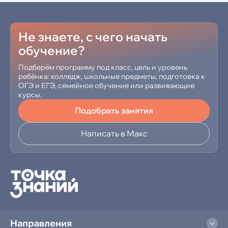
Не знаете, с чего начать
обучение?
Подберём программу под класс, цель и уровень
ребёнка: колледж, школьные предметы, подготовка к
ОГЭ и ЕГЭ, семейное обучение или развивающие
курсы.
Подобрать занятия
Написать в Макс
Направления