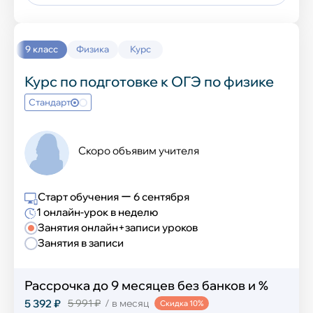
9 класс
Физика
Курс
Курс по подготовке к ОГЭ по физике
Стандарт
Скоро объявим учителя
Старт обучения ー 6 сентября
1 онлайн-урок в неделю
Занятия онлайн+записи уроков
Занятия в записи
Рассрочка до 9 месяцев без банков и %
5 392 ₽
5 991 ₽
/ в месяц
Скидка 10%