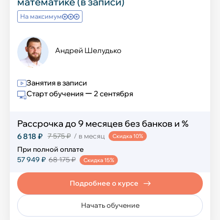
математике (в записи)
На максимум
Андрей Шелудько
Занятия в записи
Старт обучения ー 2 сентября
Рассрочка до 9 месяцев без банков и %
6 818 ₽
7 575 ₽
/ в месяц
Скидка 10%
При полной оплате
57 949 ₽
68 175 ₽
Скидка 15%
Подробнее о курсе
Начать обучение