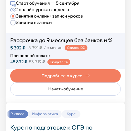
Старт обучения ー 5 сентября
2 онлайн-урока в неделю
Занятия онлайн+записи уроков
Занятия в записи
Рассрочка до 9 месяцев без банков и %
5 392 ₽
5 991 ₽
/ в месяц
Скидка 10%
При полной оплате
45 832 ₽
53 919 ₽
Скидка 15%
Подробнее о курсе
Начать обучение
9 класс
Информатика
Курс
Курс по подготовке к ОГЭ по