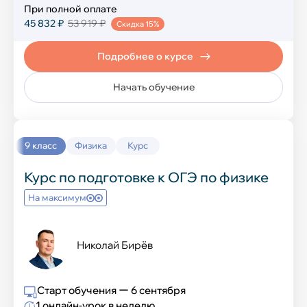
При полной оплате
45 832 ₽
53 919 ₽
Скидка 15%
Подробнее о курсе
Начать обучение
9 класс
Физика
Курс
Курс по подготовке к ОГЭ по физике
На максимум
Николай Бирёв
Старт обучения ー 6 сентября
1 онлайн-урок в неделю