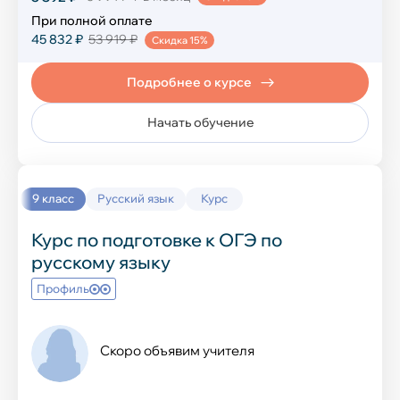
При полной оплате
45 832 ₽
53 919 ₽
Скидка 15%
Подробнее о курсе
Начать обучение
9 класс
Русский язык
Курс
Курс по подготовке к ОГЭ по
русскому языку
Профиль
Скоро объявим учителя