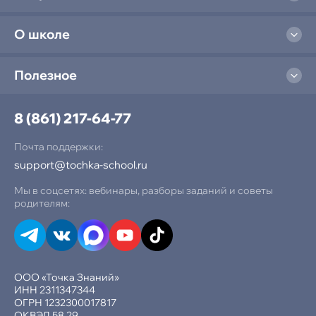
О школе
Полезное
8 (861) 217-64-77
Почта поддержки:
support@tochka-school.ru
Мы в соцсетях: вебинары, разборы заданий и советы
родителям:
ООО «Точка Знаний»
ИНН 2311347344
ОГРН 1232300017817
ОКВЭД 58.29