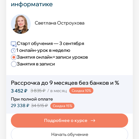
информатике
Светлана Остроухова
Старт обучения — 3 сентября
1 онлайн-урок в неделю
Занятия онлайн+записи уроков
Занятия в записи
Рассрочка до 9 месяцев без банков и %
3 452 ₽
3 835 ₽
/ в месяц
Скидка 10%
При полной оплате
29 338 ₽
34 515 ₽
Скидка 15%
Подробнее о курсе
Начать обучение