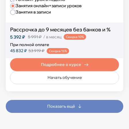
Занятия онлайн+записи уроков
Занятия в записи
Рассрочка до 9 месяцев без банков и %
5 392 ₽
5 991 ₽
/ в месяц
Скидка 10%
При полной оплате
45 832 ₽
53 919 ₽
Скидка 15%
Подробнее о курсе
Начать обучение
Показать ещё