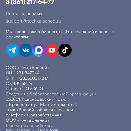
8 (861) 217-64-77
Почта поддержки:
support@tochka-school.ru
Мы в соцсетях: вебинары, разборы заданий и советы
родителям:
ООО «Точка Знаний»
ИНН 2311347344
ОГРН 1232300017817
ОКВЭД 58.29
IT коды: 1.01 и 16.01
Сведения об образовательной организации
350051, Краснодарский край,
г. Краснодар, ул. Монтажников, д. 5
Точка Знаний - образовательная
платформа, разработанная
ООО «Точка Знаний»
В реестре российского
ПО №26700 от 28.02.2025