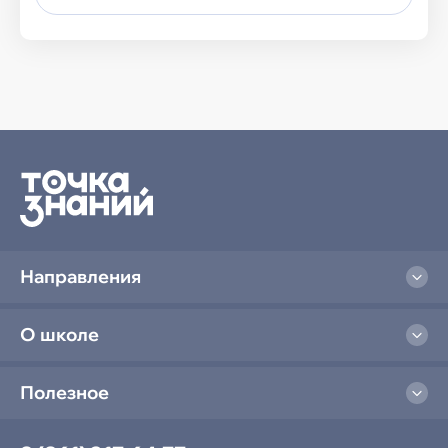
Семейное обучение
Семейное обучение
Направления
О школе
Полезное