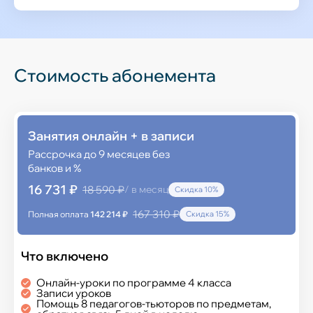
Стоимость абонемента
Занятия онлайн + в записи
Рассрочка до 9 месяцев без
банков и %
16 731 ₽
18 590 ₽
/ в месяц
Скидка 10%
167 310 ₽
Полная оплата
142 214 ₽
Скидка 15%
Что включено
Онлайн-уроки по программе 4 класса
Записи уроков
Помощь 8 педагогов-тьюторов по предметам,