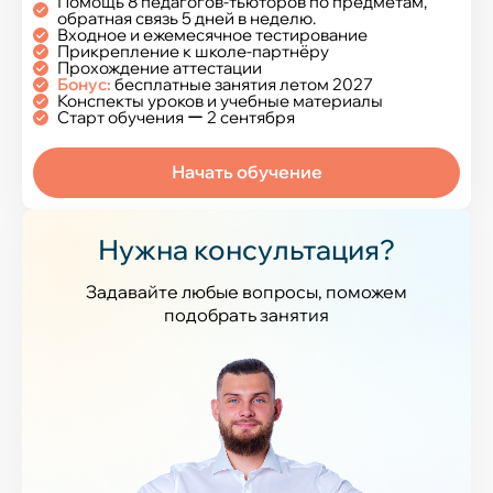
Помощь 8 педагогов-тьюторов по предметам,
обратная связь 5 дней в неделю.
Входное и ежемесячное тестирование
Прикрепление к школе-партнёру
Прохождение аттестации
Бонус:
бесплатные занятия летом 2027
Конспекты уроков и учебные материалы
Старт обучения ー 2 сентября
Начать обучение
Нужна консультация?
Задавайте любые вопросы, поможем
подобрать занятия