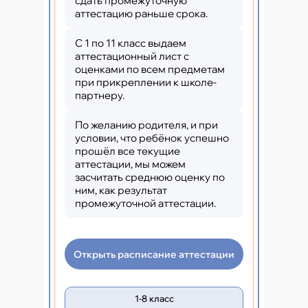
сдать промежуточную
аттестацию раньше срока.
С 1 по 11 класс выдаем
аттестационный лист с
оценками по всем предметам
при прикреплении к школе-
партнеру.
По желанию родителя, и при
условии, что ребёнок успешно
прошёл все текущие
аттестации, мы можем
засчитать среднюю оценку по
ним, как результат
промежуточной аттестации.
Открыть расписание аттестации
1-8 класс