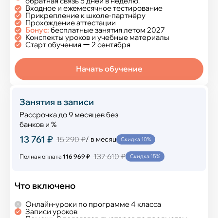
обратная связь 5 дней в неделю.
Входное и ежемесячное тестирование
Прикрепление к школе-партнёру
Прохождение аттестации
Бонус:
бесплатные занятия летом 2027
Конспекты уроков и учебные материалы
Старт обучения ー 2 сентября
Начать обучение
Занятия в записи
Рассрочка до 9 месяцев без
банков и %
13 761 ₽
15 290 ₽
/ в месяц
Скидка 10%
137 610 ₽
Полная оплата
116 969 ₽
Скидка 15%
Что включено
Онлайн-уроки по программе 4 класса
Записи уроков