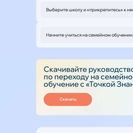
Выберите школу и «прикрепитесь» к не
Начните учиться на семейном обучении 
Скачивайте руководств
по переходу на семейн
обучение с «Точкой Зна
Скачать