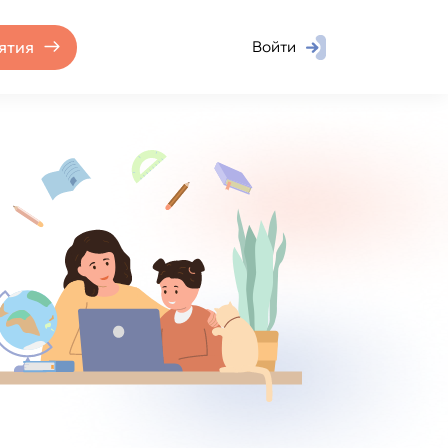
ятия
Войти