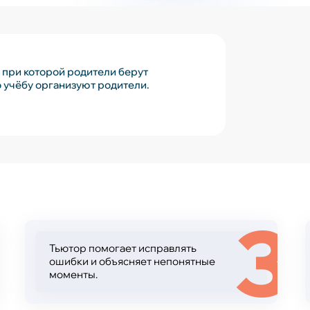
 при которой родители берут
го учёбу организуют родители.
2
3
Тьютор помогает исправлять
ошибки и объясняет непонятные
моменты.