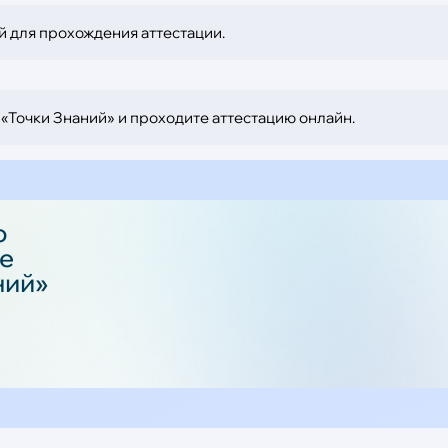
й для прохождения аттестации.
«Точки Знаний» и проходите аттестацию онлайн.
о
ое
ний»