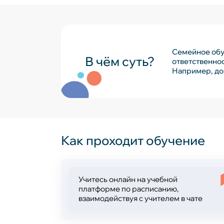
Семейное обу
В чём суть?
ответственнос
Например, до
Как проходит обучение
Учитесь онлайн на учебной
платформе по расписанию,
взаимодействуя с учителем в чате