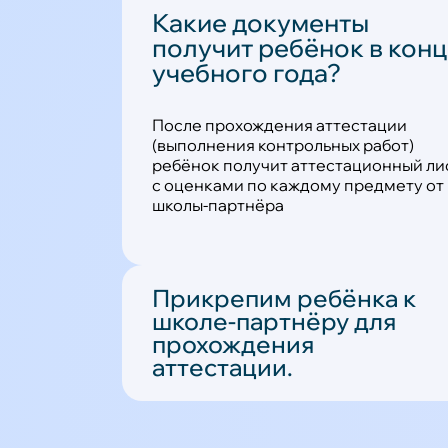
Какие документы
получит ребёнок в кон
учебного года?
После прохождения аттестации
(выполнения контрольных работ)
ребёнок получит аттестационный ли
с оценками по каждому предмету от
школы-партнёра
Прикрепим ребёнка к
школе-партнёру для
прохождения
аттестации.