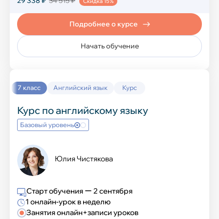
29 338 ₽
34 515 ₽
Скидка 15%
Семейное обучение
Подробнее о курсе
Начать обучение
Семейное обучение
7 класс
Английский язык
Курс
Курс по английскому языку
Базовый уровень
Юлия Чистякова
Старт обучения ー 2 сентября
1 онлайн-урок в неделю
Занятия онлайн+записи уроков