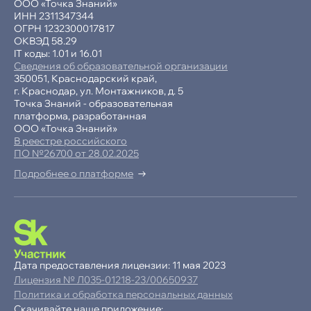
ООО «Точка Знаний»
ИНН 2311347344
ОГРН 1232300017817
ОКВЭД 58.29
IT коды: 1.01 и 16.01
Сведения об образовательной организации
350051, Краснодарский край,
г. Краснодар, ул. Монтажников, д. 5
Точка Знаний - образовательная
платформа, разработанная
ООО «Точка Знаний»
В реестре российского
ПО №26700 от 28.02.2025
Подробнее о платформе
-15% при полной оплате
−10% при оплате в рассрочку
Дата предоставления лицензии: 11 мая 2023
Лицензия № Л035-01218-23/00650937
Ваша
скидка
Политика и обработка персональных данных
15%
Скачивайте наше приложение:
до