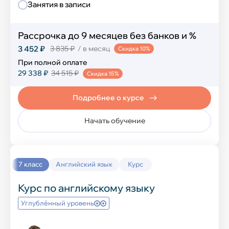
Занятия в записи
Рассрочка до 9 месяцев без банков и %
3 452 ₽
3 835 ₽
/ в месяц
Скидка 10%
При полной оплате
29 338 ₽
34 515 ₽
Скидка 15%
Подробнее о курсе
Начать обучение
7 класс
Английский язык
Курс
Курс по английскому языку
Углублённый уровень