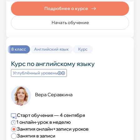
Подробнее о курсе
Начать обучение
8 класс
Английский язык
Курс
Курс по английскому языку
Углублённый уровень
Вера Серавкина
Старт обучения — 4 сентября
1 онлайн-урок в неделю
Занятия онлайн+записи уроков
Занятия в записи