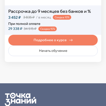
Рассрочка до 9 месяцев без банков и %
3 452 ₽
3 835 ₽
/ в месяц
Скидка 10%
При полной оплате
29 338 ₽
34 515 ₽
Скидка 15%
Подробнее о курсе
Начать обучение