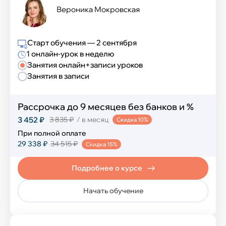
Вероника Мокровская
Старт обучения — 2 сентября
1 онлайн-урок в неделю
Занятия онлайн+записи уроков
Занятия в записи
Рассрочка до 9 месяцев без банков и %
3 452 ₽
3 835 ₽
/ в месяц
Скидка 10%
При полной оплате
29 338 ₽
34 515 ₽
Скидка 15%
Подробнее о курсе
Начать обучение