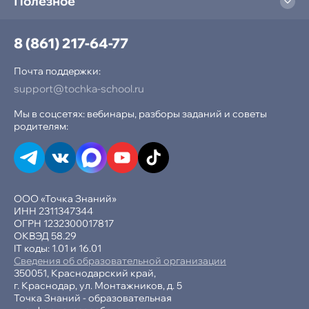
Полезное
Компьютерная грамотность
Создание сайтов
8 (861) 217-64-77
Программирование на Python
Почта поддержки:
support@tochka-school.ru
Программирование в Scratch
Мы в соцсетях: вебинары, разборы заданий и советы
родителям:
Программирование в Minecraft
Разработка игр в Roblox
Графический дизайн в Figma
ООО «Точка Знаний»
ИНН 2311347344
ОГРН 1232300017817
Нейросеть и ИИ
ОКВЭД 58.29
IT коды: 1.01 и 16.01
Разработка игр в Unity
Сведения об образовательной организации
350051, Краснодарский край,
г. Краснодар, ул. Монтажников, д. 5
Точка Знаний - образовательная
Развивающие курсы