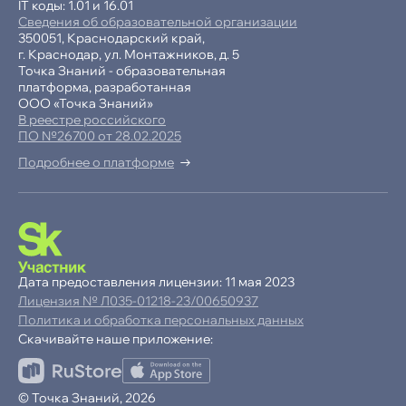
IT коды: 1.01 и 16.01
Сведения об образовательной организации
350051, Краснодарский край,
г. Краснодар, ул. Монтажников, д. 5
Точка Знаний - образовательная
платформа, разработанная
ООО «Точка Знаний»
В реестре российского
ПО №26700 от 28.02.2025
Подробнее о платформе
-15% при полной оплате
−10% при оплате в рассрочку
Дата предоставления лицензии: 11 мая 2023
Лицензия № Л035-01218-23/00650937
Ваша
скидка
Политика и обработка персональных данных
15%
Скачивайте наше приложение:
до
Продолжая пользоваться сайтом,
© Точка Знаний, 2026
ОК