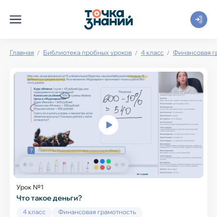
Главная
Библиотека пробных уроков
4 класс
Финансовая г
Урок №1
Что такое деньги?
4 класс
Финансовая грамотность