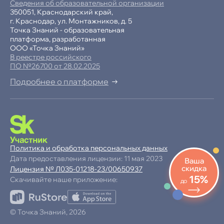
Сведения об образовательной организации
350051, Краснодарский край,
г. Краснодар, ул. Монтажников, д. 5
Точка Знаний - образовательная
платформа, разработанная
ООО «Точка Знаний»
В реестре российского
ПО №26700 от 28.02.2025
Подробнее о платформе
-15% при полной оплате
−10% при оплате в рассрочку
Политика и обработка персональных данных
Дата предоставления лицензии: 11 мая 2023
Ваша
скидка
Лицензия № Л035-01218-23/00650937
15%
Скачивайте наше приложение:
до
Продолжая пользоваться сайтом,
© Точка Знаний, 2026
ОК
вы соглашаетесь с
обработкой cookie