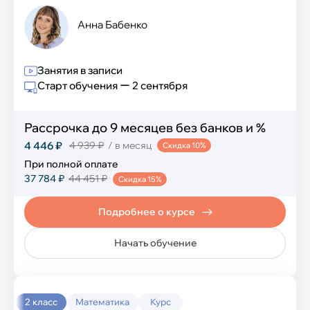
Анна Бабенко
Занятия в записи
Старт обучения ー 2 сентября
Рассрочка до 9 месяцев без банков и %
4 446 ₽
4 939 ₽
/ в месяц
Скидка 10%
При полной оплате
37 784 ₽
44 451 ₽
Скидка 15%
Подробнее о курсе
Начать обучение
2 класс
Математика
Курс