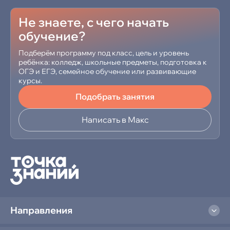
Не знаете, с чего начать
обучение?
Подберём программу под класс, цель и уровень
ребёнка: колледж, школьные предметы, подготовка к
ОГЭ и ЕГЭ, семейное обучение или развивающие
курсы.
Подобрать занятия
Написать в Макс
Направления