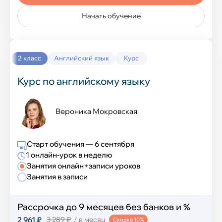
Начать обучение
2 класс
Английский язык
Курс
Курс по английскому языку
Вероника Мокровская
Старт обучения — 6 сентября
1 онлайн-урок в неделю
Занятия онлайн+записи уроков
Занятия в записи
Рассрочка до 9 месяцев без банков и %
2 961 ₽
3 289 ₽
/ в месяц
Скидка 10%