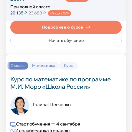
При полной оплате
20 135 ₽
23 688 ₽
Скидка 15%
Подробнее о курсе
Начать обучение
2 класс
Математика
Курс
Курс по математике по программе
М.И. Моро «Школа России»
Галина Шевченко
Старт обучения ー 4 сентября
2 онлайн-урока в неделю