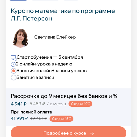
Курс по математике по программе
Л.Г. Петерсон
Светлана Блейхер
Старт обучения ー 5 сентября
2 онлайн-урока в неделю
Занятия онлайн+записи уроков
Занятия в записи
Рассрочка до 9 месяцев без банков и %
4 941 ₽
5 489 ₽
/ в месяц
Скидка 10%
При полной оплате
41 991 ₽
49 401 ₽
Скидка 15%
Подробнее о курсе