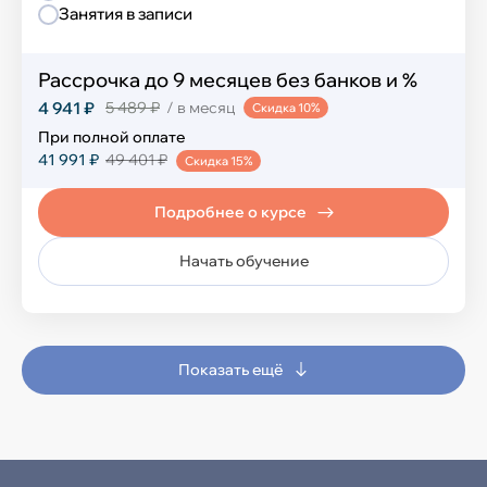
Занятия в записи
Рассрочка до 9 месяцев без банков и %
4 941 ₽
5 489 ₽
/ в месяц
Скидка 10%
При полной оплате
41 991 ₽
49 401 ₽
Скидка 15%
Подробнее о курсе
Начать обучение
Показать ещё