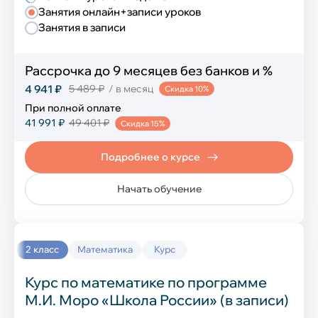
Занятия онлайн+записи уроков
Занятия в записи
Рассрочка до 9 месяцев без банков и %
4 941 ₽
5 489 ₽
/ в месяц
Скидка 10%
При полной оплате
41 991 ₽
49 401 ₽
Скидка 15%
Подробнее о курсе
Начать обучение
2 класс
Математика
Курс
Курс по математике по программе
М.И. Моро «Школа России» (в записи)