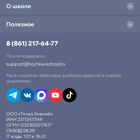
О школе
Полезное
8 (861) 217-64-77
Почта поддержки:
support@tochka-school.ru
Мы в соцсетях: вебинары, разборы заданий и советы
родителям:
ООО «Точка Знаний»
ИНН 2311347344
ОГРН 1232300017817
ОКВЭД 58.29
IT коды: 1.01 и 16.01