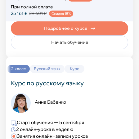
При полной оплате
25 161 ₽
29 601 ₽
Скидка 15%
Подробнее о курсе
Начать обучение
2 класс
Русский язык
Курс
Курс по русскому языку
Анна Бабенко
Старт обучения ー 5 сентября
2 онлайн-урока в неделю
Занятия онлайн+записи уроков