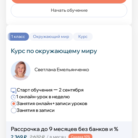
Начать обучение
1 класс
Окружающий мир
Курс
Курс по окружающему миру
Светлана Емельянченко
Старт обучения ー 2 сентября
1 онлайн-урок в неделю
Занятия онлайн+записи уроков
Занятия в записи
Рассрочка до 9 месяцев без банков и %
2 369 ₽
2 632 ₽
/ в месяц
Скидка 10%