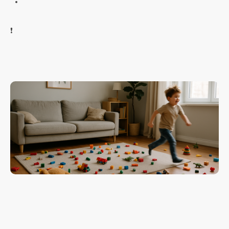
❗️Если активность и неусидчивость — типичное состояние вашего ребёнка, то обязательно