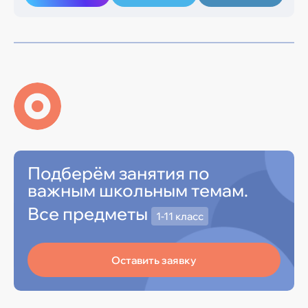
Подберём занятия по
важным школьным темам.
Все предметы
1-11 класс
Оставить заявку