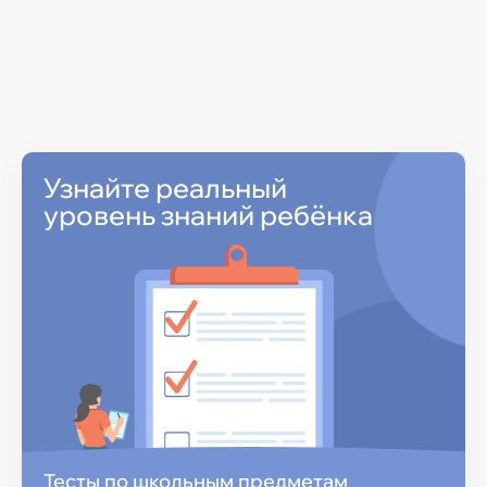
Узнайте реальный
уровень знаний ребёнка
Тесты по школьным предметам