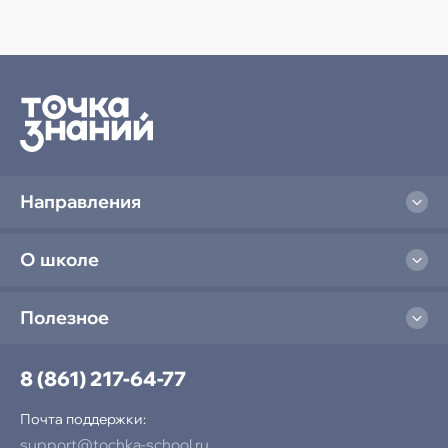
Направления
О школе
Полезное
8 (861) 217-64-77
Почта поддержки:
support@tochka-school.ru