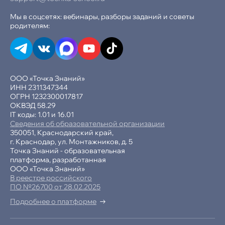
Мы в соцсетях: вебинары, разборы заданий и советы
родителям:
ООО «Точка Знаний»
ИНН 2311347344
ОГРН 1232300017817
ОКВЭД 58.29
IT коды: 1.01 и 16.01
Сведения об образовательной организации
350051, Краснодарский край,
г. Краснодар, ул. Монтажников, д. 5
Точка Знаний - образовательная
платформа, разработанная
ООО «Точка Знаний»
В реестре российского
ПО №26700 от 28.02.2025
Подробнее о платформе
-15% при полной оплате
−10% при оплате в рассрочку