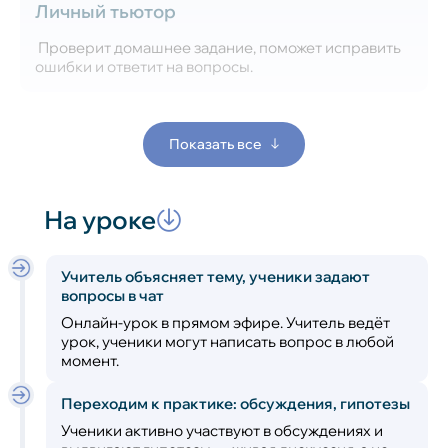
Личный тьютор
Проверит домашнее задание, поможет исправить
ошибки и ответит на вопросы.
Показать все
На уроке
Учитель объясняет тему, ученики задают
вопросы в чат
Онлайн-урок в прямом эфире. Учитель ведёт
урок, ученики могут написать вопрос в любой
момент.
Переходим к практике: обсуждения, гипотезы
Ученики активно участвуют в обсуждениях и