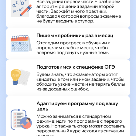
Все задания первой части + разберем
алгоритм решения заданий второй
части. Вас ждёт много практики,
благодаря которой вопросы экзамена
не будут вводить в ступор.
Пишем «пробники» раз в месяц
Отследим прогресс в обучении и
определим слабые места, чтобы
вовремя подтянуть нужные темы
Подготовимся к специфике ОГЭ
Будем знать, что экзаменаторы хотят
«видеть» в том или ином задании, чтобы
обходить узкие места и не терять баллы
из-за досадных ошибок.
Адаптируем программу под вашу
цель
Можно заниматься в стандартном
режиме: идти по программе с первого
урока. Но также тьютор может составить
персональный курс исходя из ситуации
ученика