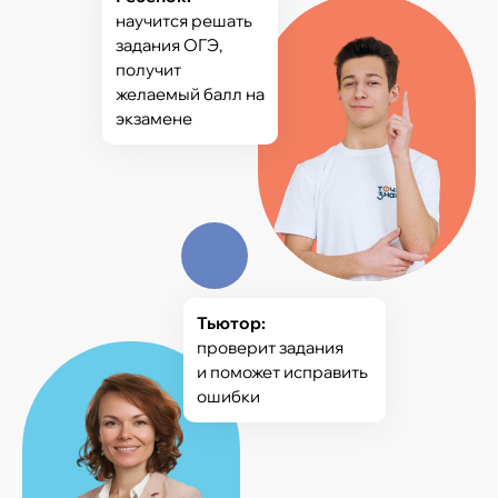
научится решать
задания ОГЭ,
получит
желаемый балл на
экзамене
Тьютор:
проверит задания
и поможет исправить
ошибки