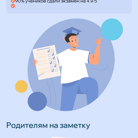
90% учеников сдали экзамен на 4 и 5
Родителям на заметку