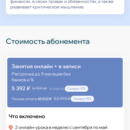
финансах, в своих правах и обязанностях, а также
развивает критическое мышление.
Стоимость абонемента
Занятия онлайн + в записи
Рассрочка до 9 месяцев без
банков и %
5 392 ₽
5 991 ₽
/ в месяц
Скидка 10%
53 919 ₽
Полная оплата
45 832 ₽
Скидка 15%
Что включено
2 онлайн-урока в неделю с сентября по май