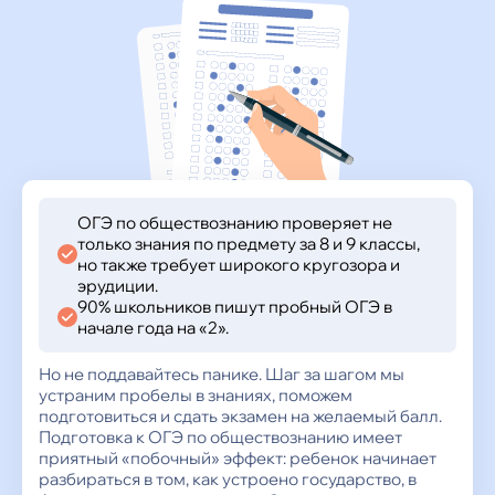
ОГЭ по обществознанию проверяет не
только знания по предмету за 8 и 9 классы,
но также требует широкого кругозора и
эрудиции.
90% школьников пишут пробный ОГЭ в
начале года на «2».
Но не поддавайтесь панике. Шаг за шагом мы
устраним пробелы в знаниях, поможем
подготовиться и сдать экзамен на желаемый балл.
Подготовка к ОГЭ по обществознанию имеет
приятный «побочный» эффект: ребенок начинает
разбираться в том, как устроено государство, в