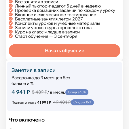
Все занятия в записи
Личный тьютор-педагог 5 дней в неделю
Проверка домашних заданий по каждому уроку
Входное и ежемесячное тестирование
Бесплатные занятия летом 2027
Конспекты уроков и учебные материалы
Записи уроков курса прошлого года
Курс на класс младше в записи
Старт обучения ー 3 сентября
Начать обучение
Занятия в записи
Рассрочка до 9 месяцев без
банков и %
4 941 ₽
5 489 ₽
/ в месяц
Скидка 10%
49 401 ₽
Полная оплата
41 991 ₽
Скидка 15%
Что включено