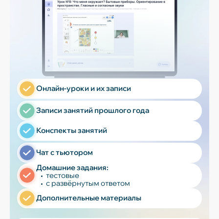
Онлайн-уроки и их записи
Записи занятий прошлого года
Конспекты занятий
Чат с тьютором
Домашние задания:
тестовые
с развёрнутым ответом
Дополнительные материалы