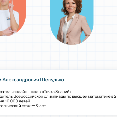
 Александрович Шелудько
ватель онлайн-школы «Точка Знаний»
дитель Всероссийской олимпиады по высшей математике в 2
ил 10 000 детей
огический стаж ー 9 лет