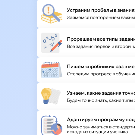
Устраним пробелы в знания
Займёмся повторением важных 
Прорешаем все типы задан
Все задания первой и второй ча
Пишем «пробники» раз в ме
Отследим прогресс в обучени
Узнаем, какие задания точн
Будем точно знать, какие типы 
Адаптируем программу под
Можно заниматься в стандартн
исходя из ситуации ученика