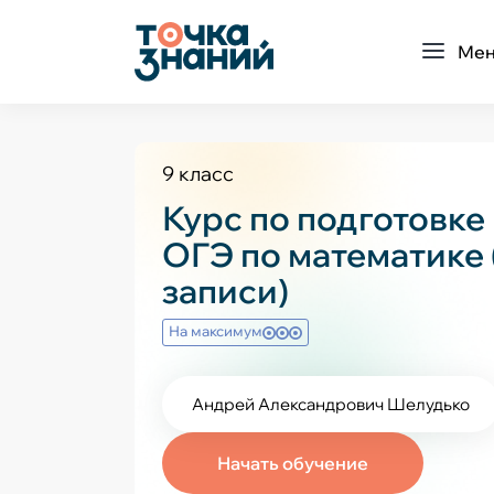
Ме
9 класс
Курс по подготовке 
ОГЭ по математике 
записи)
На максимум
Андрей Александрович Шелудько
Начать обучение