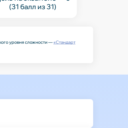
(31 балл из 31)
гкого уровня сложности —
«Стандарт