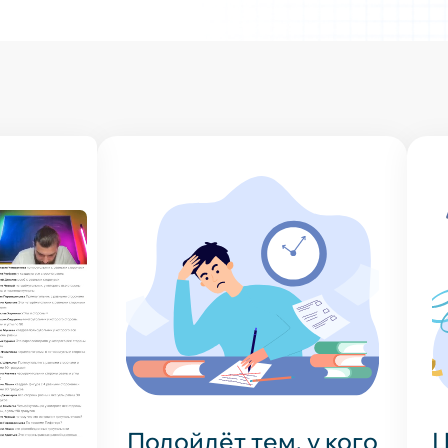
Подойдёт тем, у кого
Ц