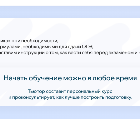
ика» при необходимости;
ормулами, необходимыми для сдачи ОГЭ;
тавим инструкции о том, как вести себя перед экзаменом и на
Начать обучение можно в любое время
Тьютор составит персональный курс
и проконсультирует, как лучше построить подготовку.