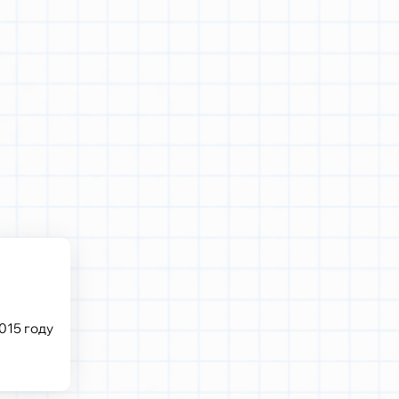
015 году