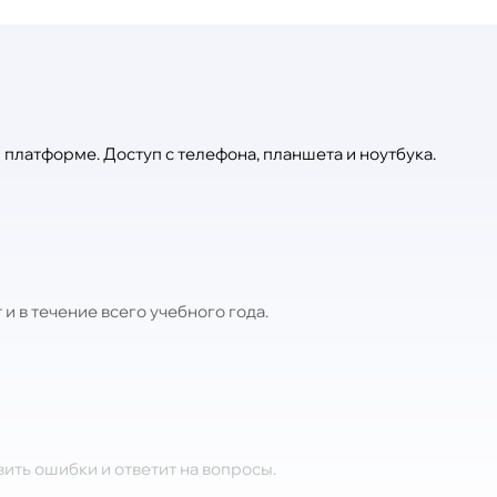
платформе. Доступ с телефона, планшета и ноутбука.
и в течение всего учебного года.
вить ошибки и ответит на вопросы.