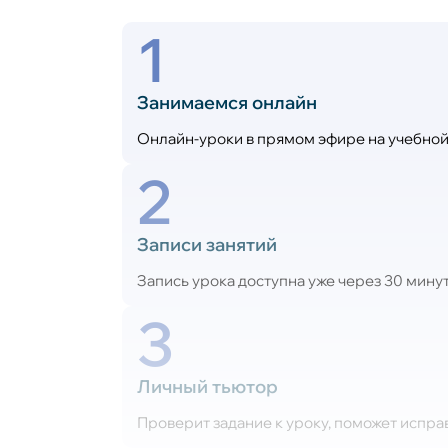
1
Занимаемся онлайн
Онлайн-уроки в прямом эфире на учебной 
2
Записи занятий
Запись урока доступна уже через 30 минут 
3
Личный тьютор
Проверит задание к уроку, поможет испра