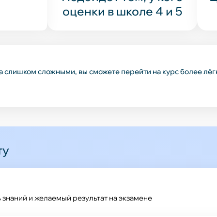
оценки в школе 4 и 5
ка слишком сложными, вы сможете перейти на курс более лё
ту
знаний и желаемый результат на экзамене