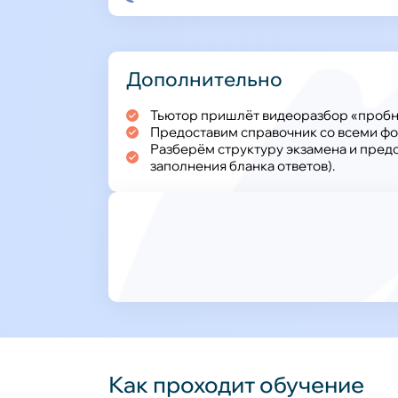
Дополнительно
Тьютор пришлёт видеоразбор «пробн
Предоставим справочник со всеми ф
Разберём структуру экзамена и предос
заполнения бланка ответов).
Как проходит обучение