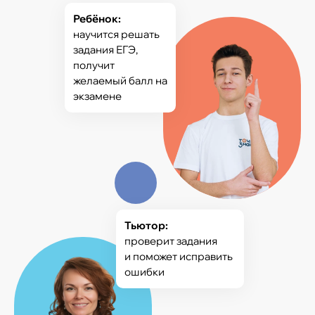
Ребёнок:
научится решать
задания ЕГЭ,
получит
желаемый балл на
экзамене
Тьютор:
проверит задания
и поможет исправить
ошибки