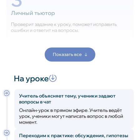
Личный тьютор
Проверит задание к уроку, поможет исправить
ошибки и ответит на вопросы.
Показать все
На уроке
Учитель объясняет тему, ученики задают
вопросы в чат
Онлайн-урок в прямом эфире. Учитель ведёт
урок, ученики могут написать вопрос в любой
момент.
Переходим к практике: обсуждения, гипотезы