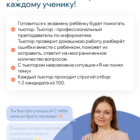
каждому ученику!
Готовиться к экзамену ребёнку будет помогать
тьютор. Тьютор - профессиональный
преподаватель по информатике.
Тьютор проверит домашнюю работу, разберёт
ошибки вместе с ребенком, поможет их
исправить, ответит на неограниченное
количество вопросов.
С тьютором невозможна ситуация «Я не понял
тему»
Каждый тьютор проходит строгий отбор:
1‑2 кандидата из 100.