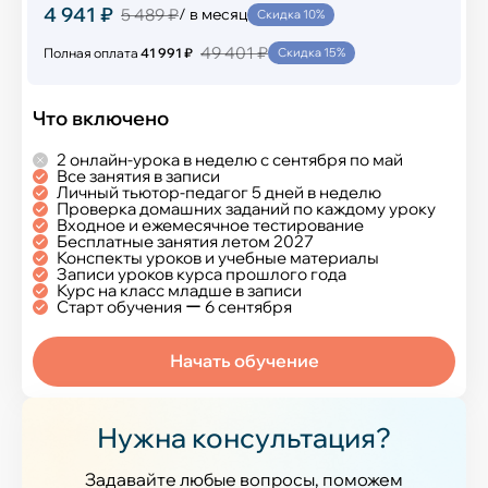
4 941 ₽
5 489 ₽
/ в месяц
Скидка 10%
49 401 ₽
Полная оплата
41 991 ₽
Скидка 15%
Что включено
2 онлайн-урока в неделю с сентября по май
Все занятия в записи
Личный тьютор-педагог 5 дней в неделю
Проверка домашних заданий по каждому уроку
Входное и ежемесячное тестирование
Бесплатные занятия летом 2027
Конспекты уроков и учебные материалы
Записи уроков курса прошлого года
Курс на класс младше в записи
Старт обучения ー 6 сентября
Начать обучение
Нужна консультация?
Задавайте любые вопросы, поможем