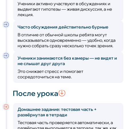
Ученики активно участвуют в обсуждениях и
выдвигают гипотезы — живая дискуссия, а не
лекция.
Часто обсуждения действительно бурные
В отличие от обычной школы ребята могут
высказываться одновременно — удобно, когда
нужно собрать сразу несколько точек зрения.
Ученики занимаются без камеры — не видят и
не слышат друг друга
Это снижает стресс и помогает
сосредоточиться на теме.
После урока
Домашнее задание: тестовая часть +
развёрнутая в тетради
Тестовая часть проверяется автоматически, а
развёрнутая выполняется в тетради, так же, как