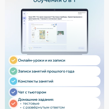
Онлайн-уроки и их записи
Записи занятий прошлого года
Конспекты занятий
Чат с тьютором
Домашние задания:
тестовые
с развёрнутым ответом