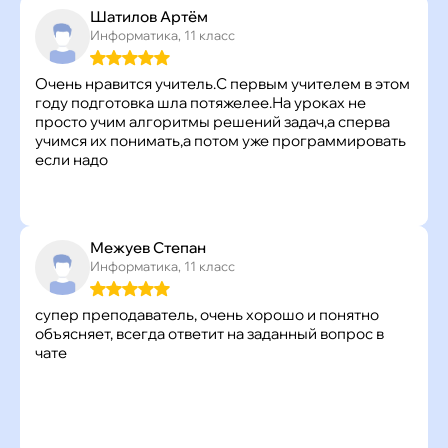
Шатилов Артём
Информатика, 11 класс
Очень нравится учитель.С первым учителем в этом
году подготовка шла потяжелее.На уроках не
просто учим алгоритмы решений задач,а сперва
учимся их понимать,а потом уже программировать
если надо
Межуев Степан
Информатика, 11 класс
супер преподаватель, очень хорошо и понятно
объясняет, всегда ответит на заданный вопрос в
чате