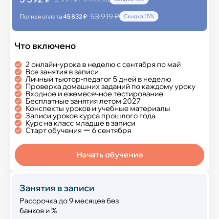
53 919 ₽
Полная оплата
45 832 ₽
Скидка 15%
Что включено
2 онлайн-урока в неделю с сентября по май
Все занятия в записи
Личный тьютор-педагог 5 дней в неделю
Проверка домашних заданий по каждому уроку
Входное и ежемесячное тестирование
Бесплатные занятия летом 2027
Конспекты уроков и учебные материалы
Записи уроков курса прошлого года
Курс на класс младше в записи
Старт обучения ー 6 сентября
Начать обучение
Занятия в записи
Рассрочка до 9 месяцев без
банков и %