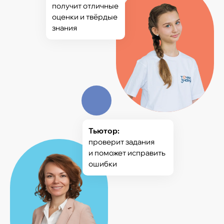
получит отличные
оценки и твёрдые
знания
Тьютор:
проверит задания
и поможет исправить
ошибки