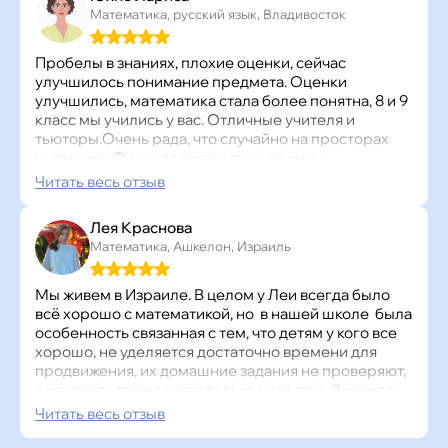
предметам: алгебра, геометрия, физика.
Математика, русский язык, Владивосток
Вчера прошла тестирование: математика все 3
теста на отлично, физика 4 и 5.
Это нас порадовало очень сильно!!!
Пробелы в знаниях, плохие оценки, сейчас
Дочь говорит, что уроки всё по косточкам проходят,
улучшилось понимание предмета. Оценки
она понимает и запоминает. Мне спокойно,
улучшились, математика стала более понятна, 8 и 9
правильное решение приняли, переживали
класс мы учились у вас. Отличные учителя и
вначале очень обе. Она усердно каждый день
тьюторы.Очень рада, что случайно на просторах
занимается, я не контролирую, только спрашиваю:
интернета🙈 нашла такого грамотного и
«Как дела, сколько уроков сегодня прошла?»
позитивного преподавателя математики. Мы с вами
Читать весь отзыв
Спасибо Точке Знаний!
три года и не на секунду не пожалели. Сейчас
подключили русский язык, конечно, сложно, но я
Лея Краснова
думаю, у внука всё получится!
Математика, Ашкелон, Израиль
Мы живем в Израиле. В целом у Леи всегда было
всё хорошо с математикой, но в нашей школе была
особенность связанная с тем, что детям у кого все
хорошо, не уделяется достаточно времени для
продвижения, их домашние задания не проверяют,
а контроль проводится только на тестах. Я хотела
чтоб школьный материал был глубже, задания
Читать весь отзыв
проверялись, чтоб ребенок не расслаблялся и так
же понимал, что она как и все иногда ошибается.