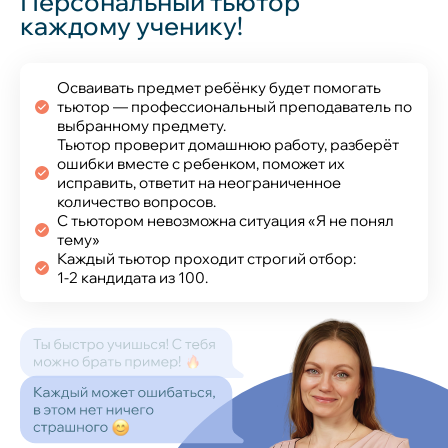
Персональный тьютор
каждому ученику!
Осваивать предмет ребёнку будет помогать
тьютор — профессиональный преподаватель по
выбранному предмету.
Тьютор проверит домашнюю работу, разберёт
ошибки вместе с ребенком, поможет их
исправить, ответит на неограниченное
количество вопросов.
С тьютором невозможна ситуация «Я не понял
тему»
Каждый тьютор проходит строгий отбор:
1‑2 кандидата из 100.