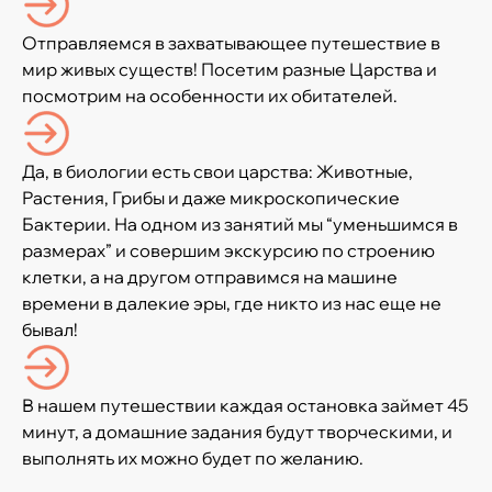
Отправляемся в захватывающее путешествие в
мир живых существ! Посетим разные Царства и
посмотрим на особенности их обитателей.
Да, в биологии есть свои царства: Животные,
Растения, Грибы и даже микроскопические
Бактерии. На одном из занятий мы “уменьшимся в
размерах” и совершим экскурсию по строению
клетки, а на другом отправимся на машине
времени в далекие эры, где никто из нас еще не
бывал!
В нашем путешествии каждая остановка займет 45
минут, а домашние задания будут творческими, и
выполнять их можно будет по желанию.