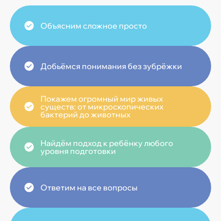
Объясним сложное просто
Добьёмся понимания без зубрёжки
Покажем огромный мир живых
существ: от микроскопических
бактерий до животных
Найдём подход к ребёнку любого
уровня подготовки
Ответим на все вопросы