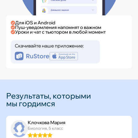
Для iOS и Android
Пуш-уведомления напомнят о важном
Уроки и чат с тьютором в любой момент
Скачивайте наше приложение:
Результаты, которыми
мы гордимся
Клочкова Мария
Биология, 5 класс