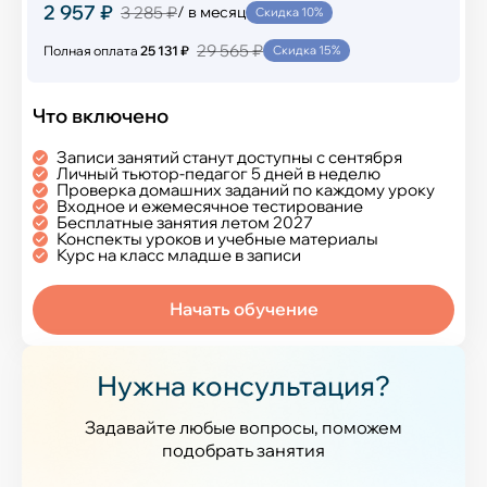
2 957 ₽
3 285 ₽
/ в месяц
Скидка 10%
29 565 ₽
Полная оплата
25 131 ₽
Скидка 15%
Что включено
Записи занятий станут доступны с сентября
Личный тьютор-педагог 5 дней в неделю
Проверка домашних заданий по каждому уроку
Входное и ежемесячное тестирование
Бесплатные занятия летом 2027
Конспекты уроков и учебные материалы
Курс на класс младше в записи
Начать обучение
Нужна консультация?
Задавайте любые вопросы, поможем
подобрать занятия