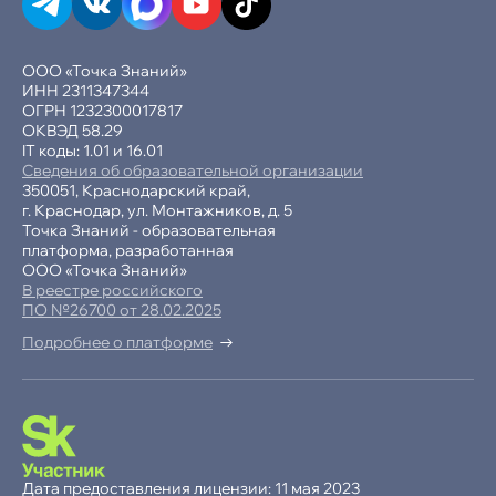
ООО «Точка Знаний»
ИНН 2311347344
ОГРН 1232300017817
ОКВЭД 58.29
IT коды: 1.01 и 16.01
Сведения об образовательной организации
350051, Краснодарский край,
г. Краснодар, ул. Монтажников, д. 5
Точка Знаний - образовательная
платформа, разработанная
ООО «Точка Знаний»
В реестре российского
ПО №26700 от 28.02.2025
Подробнее о платформе
-15% при полной оплате
−10% при оплате в рассрочку
Дата предоставления лицензии: 11 мая 2023