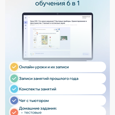
обучения 6 в 1
Онлайн-уроки и их записи
Записи занятий прошлого года
Конспекты занятий
Чат с тьютором
Домашние задания:
тестовые