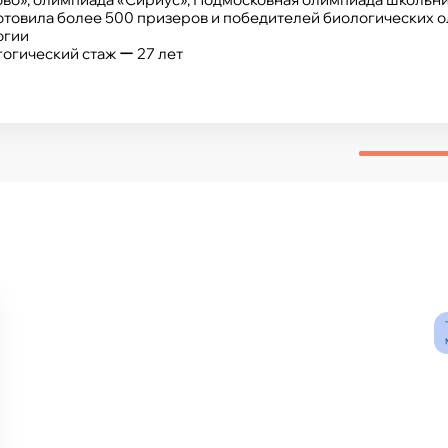
товила более 500 призеров и победителей биологических ол
огии
огический стаж ー 27 лет