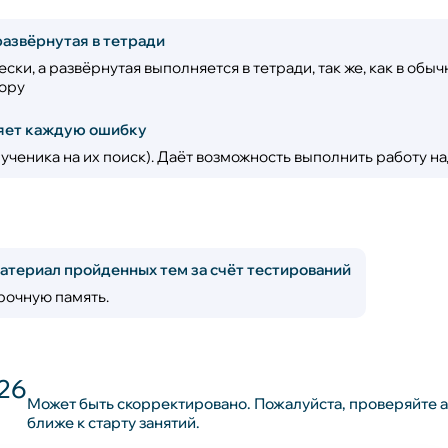
развёрнутая в тетради
ски, а развёрнутая выполняется в тетради, так же, как в обы
тору
няет каждую ошибку
 ученика на их поиск). Даёт возможность выполнить работу н
атериал пройденных тем за счёт тестирований
рочную память.
26
Может быть скорректировано. Пожалуйста, проверяйте 
ближе к старту занятий.