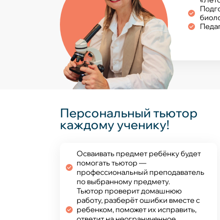
Подго
биол
Педаг
Персональный тьютор
каждому ученику!
Осваивать предмет ребёнку будет
помогать тьютор —
профессиональный преподаватель
по выбранному предмету.
Тьютор проверит домашнюю
работу, разберёт ошибки вместе с
ребенком, поможет их исправить,
ответит на неограниченное