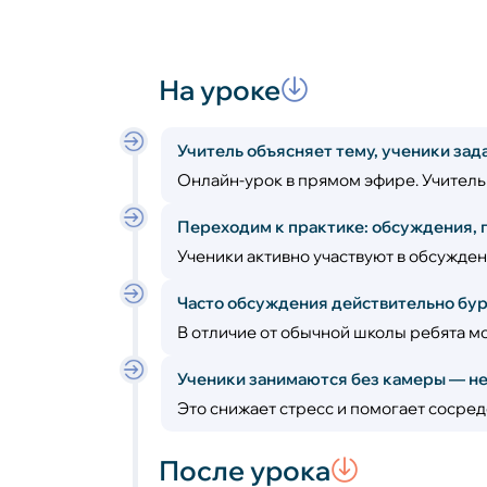
На уроке
Учитель объясняет тему, ученики зад
Онлайн-урок в прямом эфире. Учитель 
Переходим к практике: обсуждения, 
Ученики активно участвуют в обсужден
Часто обсуждения действительно бу
В отличие от обычной школы ребята мо
Ученики занимаются без камеры — не 
Это снижает стресс и помогает сосред
После урока