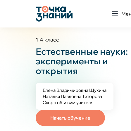
Ме
1-4 класс
Естественные науки:
эксперименты и
открытия
Елена Владимировна Щукина
Наталья Павловна Титорова
Скоро объявим учителя
Начать обучение