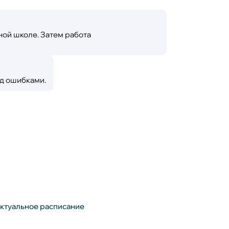
чной школе. Затем работа
ад ошибками.
актуальное расписание