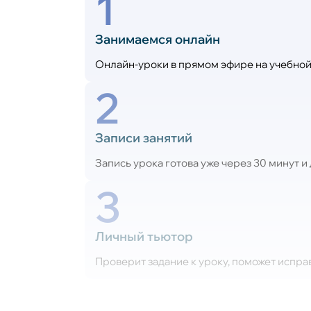
1
Занимаемся онлайн
Онлайн-уроки в прямом эфире на учебной 
2
Записи занятий
Запись урока готова уже через 30 минут и 
3
Личный тьютор
Проверит задание к уроку, поможет испра