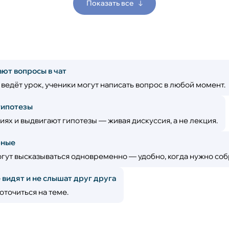
Показать все
ают вопросы в чат
ведёт урок, ученики могут написать вопрос в любой момент.
гипотезы
иях и выдвигают гипотезы — живая дискуссия, а не лекция.
рные
гут высказываться одновременно — удобно, когда нужно собр
видят и не слышат друг друга
оточиться на теме.