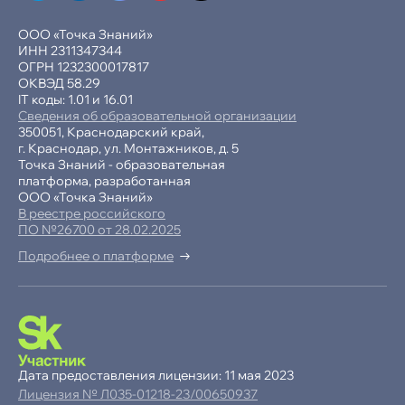
ООО «Точка Знаний»
ИНН 2311347344
ОГРН 1232300017817
ОКВЭД 58.29
IT коды: 1.01 и 16.01
Сведения об образовательной организации
350051, Краснодарский край,
г. Краснодар, ул. Монтажников, д. 5
Точка Знаний - образовательная
платформа, разработанная
ООО «Точка Знаний»
В реестре российского
ПО №26700 от 28.02.2025
Подробнее о платформе
-15% при полной оплате
−10% при оплате в рассрочку
Дата предоставления лицензии: 11 мая 2023
Лицензия № Л035-01218-23/00650937
Ваша