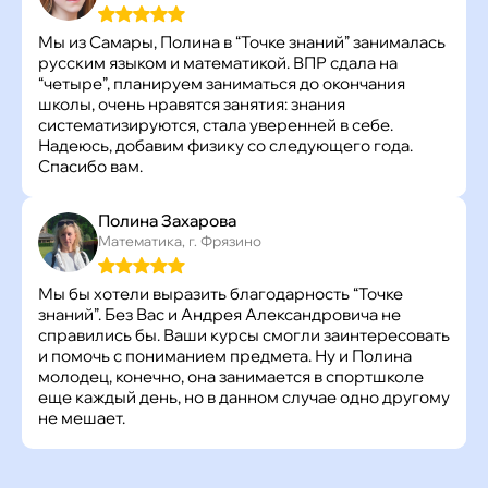
Мы из Самары, Полина в “Точке знаний” занималась
русским языком и математикой. ВПР сдала на
“четыре”, планируем заниматься до окончания
школы, очень нравятся занятия: знания
систематизируются, стала уверенней в себе.
Надеюсь, добавим физику со следующего года.
Спасибо вам.
Полина Захарова
Математика, г. Фрязино
Мы бы хотели выразить благодарность “Точке
знаний”. Без Вас и Андрея Александровича не
справились бы. Ваши курсы смогли заинтересовать
и помочь с пониманием предмета. Ну и Полина
молодец, конечно, она занимается в спортшколе
еще каждый день, но в данном случае одно другому
не мешает.