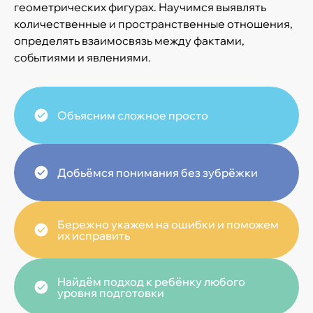
геометрических фигурах. Научимся выявлять
количественные и пространственные отношения,
определять взаимосвязь между фактами,
событиями и явлениями.
Объясним сложное просто
Добьёмся понимания без зубрёжки
Бережно укажем на ошибки и поможем
их исправить
Найдём подход к ребёнку любого
уровня подготовки