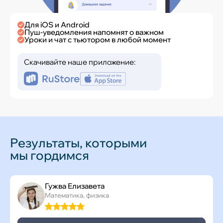
Для iOS и Android
Пуш-уведомления напомнят о важном
Уроки и чат с тьютором в любой момент
Скачивайте наше приложение:
Результаты, которыми
мы гордимся
Гужва Елизавета
Математика, физика