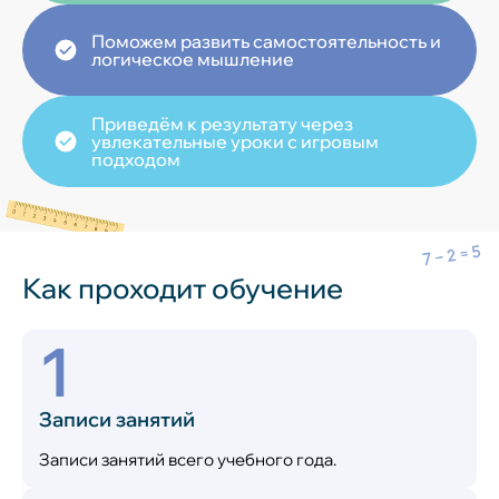
Поможем развить самостоятельность и
логическое мышление
Приведём к результату через
увлекательные уроки с игровым
подходом
Как проходит обучение
1
Записи занятий
Записи занятий всего учебного года.