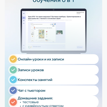
Онлайн-уроки и их записи
Записи уроков
Конспекты занятий
Чат с тьютором
Домашние задания:
тестовые
с развёрнутым ответом