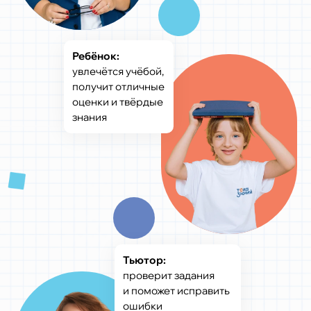
Ребёнок:
увлечётся учёбой,
получит отличные
оценки и твёрдые
знания
Тьютор:
проверит задания
и поможет исправить
ошибки