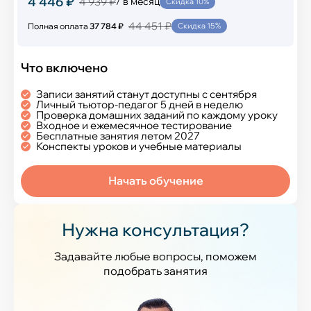
4 446 ₽
4 939 ₽
/ в месяц
Скидка 10%
44 451 ₽
Полная оплата
37 784 ₽
Скидка 15%
Что включено
Записи занятий станут доступны с сентября
Личный тьютор-педагог 5 дней в неделю
Проверка домашних заданий по каждому уроку
Входное и ежемесячное тестирование
Бесплатные занятия летом 2027
Конспекты уроков и учебные материалы
Начать обучение
Нужна консультация?
Задавайте любые вопросы, поможем
подобрать занятия