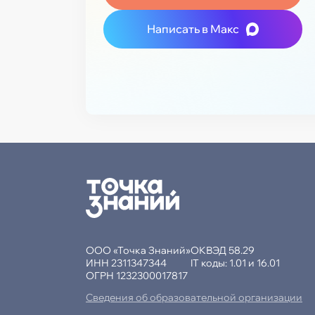
Написать в Макс
ООО «Точка Знаний»
ОКВЭД 58.29
ИНН 2311347344
IT коды: 1.01 и 16.01
ОГРН 1232300017817
Сведения об образовательной организации