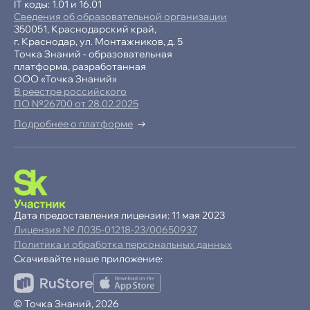
IT коды: 1.01 и 16.01
Сведения об образовательной организации
350051, Краснодарский край,
г. Краснодар, ул. Монтажников, д. 5
Точка Знаний - образовательная
платформа, разработанная
ООО «Точка Знаний»
В реестре российского
ПО №26700 от 28.02.2025
Подробнее о платформе
-15% при полной оплате
−10% при оплате в рассрочку
Дата предоставления лицензии: 11 мая 2023
Лицензия № Л035-01218-23/00650937
Ваша
скидка
Политика и обработка персональных данных
15%
Скачивайте наше приложение:
до
Продолжая пользоваться сайтом,
© Точка Знаний, 2026
ОК