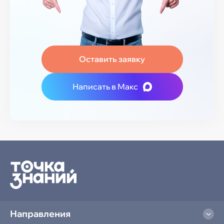
Оставить заявку
Написать в Макс
Направления