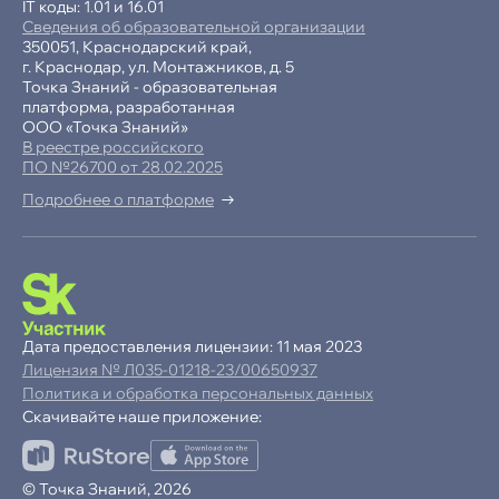
IT коды: 1.01 и 16.01
Сведения об образовательной организации
350051, Краснодарский край,
г. Краснодар, ул. Монтажников, д. 5
Точка Знаний - образовательная
платформа, разработанная
ООО «Точка Знаний»
В реестре российского
ПО №26700 от 28.02.2025
Подробнее о платформе
-15% при полной оплате
−10% при оплате в рассрочку
Дата предоставления лицензии: 11 мая 2023
Лицензия № Л035-01218-23/00650937
Ваша
скидка
Политика и обработка персональных данных
15%
Скачивайте наше приложение:
до
Продолжая пользоваться сайтом,
© Точка Знаний, 2026
ОК