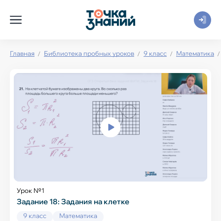
Главная
Библиотека пробных уроков
9 класс
Математика
Урок №1
Задание 18: Задания на клетке
9 класс
Математика