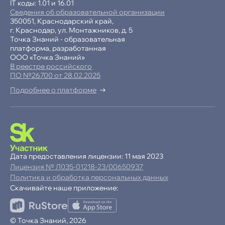
IT коды: 1.01 и 16.01
Сведения об образовательной организации
350051, Краснодарский край,
г. Краснодар, ул. Монтажников, д. 5
Точка Знаний - образовательная
платформа, разработанная
ООО «Точка Знаний»
В реестре российского
ПО №26700 от 28.02.2025
Подробнее о платформе
-15% при полной оплате
−10% при оплате в рассрочку
Дата предоставления лицензии: 11 мая 2023
Лицензия № Л035-01218-23/00650937
Ваша
скидка
Политика и обработка персональных данных
15%
Скачивайте наше приложение:
до
Продолжая пользоваться сайтом,
© Точка Знаний, 2026
ОК