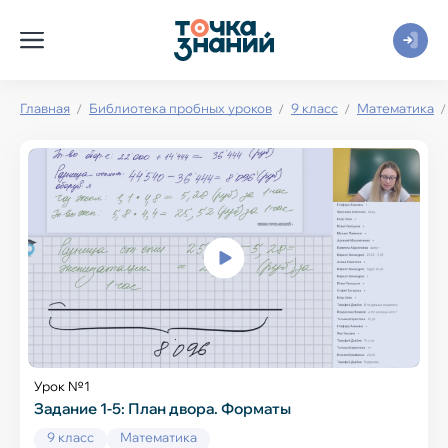
Главная
Библиотека пробных уроков
9 класс
Математика
Урок №1
Задание 1-5: План двора. Форматы
9 класс
Математика