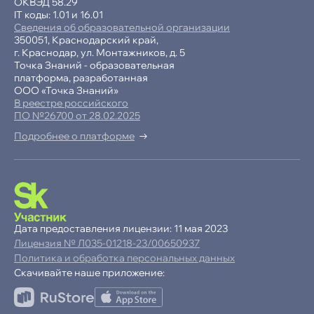
ОКВЭД 58.29
IT коды: 1.01 и 16.01
Сведения об образовательной организации
350051, Краснодарский край,
г. Краснодар, ул. Монтажников, д. 5
Точка Знаний - образовательная
платформа, разработанная
ООО «Точка Знаний»
В реестре российского
ПО №26700 от 28.02.2025
Подробнее о платформе
-15% при полной оплате
−10% при оплате в рассрочку
Дата предоставления лицензии: 11 мая 2023
Лицензия № Л035-01218-23/00650937
Ваша
скидка
Политика и обработка персональных данных
15%
Скачивайте наше приложение:
до