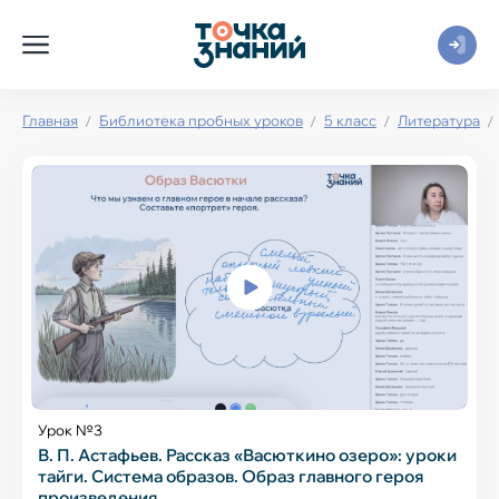
Главная
Библиотека пробных уроков
5 класс
Литература
Урок №3
В. П. Астафьев. Рассказ «Васюткино озеро»: уроки
тайги. Система образов. Образ главного героя
произведения