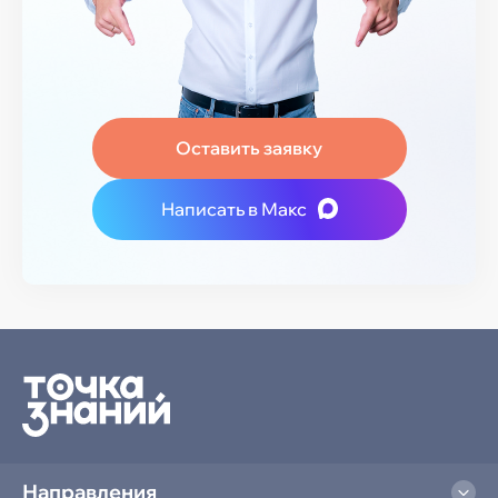
Оставить заявку
Написать в Макс
Направления