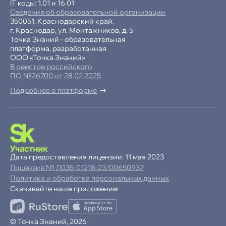
IT коды: 1.01 и 16.01
Сведения об образовательной организации
350051, Краснодарский край,
г. Краснодар, ул. Монтажников, д. 5
Точка Знаний - образовательная
платформа, разработанная
ООО «Точка Знаний»
В реестре российского
ПО №26700 от 28.02.2025
Подробнее о платформе
-15% при полной оплате
−10% при оплате в рассрочку
Дата предоставления лицензии: 11 мая 2023
Лицензия № Л035-01218-23/00650937
Ваша
скидка
Политика и обработка персональных данных
15%
Скачивайте наше приложение:
до
Продолжая пользоваться сайтом,
© Точка Знаний, 2026
ОК