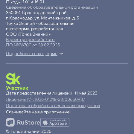
IT коды: 1.01 и 16.01
Сведения об образовательной организации
350051, Краснодарский край,
г. Краснодар, ул. Монтажников, д. 5
Точка Знаний - образовательная
платформа, разработанная
ООО «Точка Знаний»
В реестре российского
ПО №26700 от 28.02.2025
Подробнее о платформе
-15% при полной оплате
−10% при оплате в рассрочку
Дата предоставления лицензии: 11 мая 2023
Лицензия № Л035-01218-23/00650937
Ваша
скидка
Политика и обработка персональных данных
15%
Скачивайте наше приложение:
до
Продолжая пользоваться сайтом,
© Точка Знаний, 2026
ОК