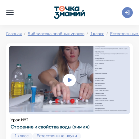
Главная
Библиотека пробных уроков
1 класс
Естественные
Урок №2
Строение и свойства воды (химия)
1 класс
Естественные науки