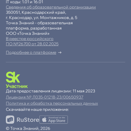
IT коды: 1.01 и 16.01
Сведения об образовательной организации
350051, Краснодарский край,
г. Краснодар, ул. Монтажников, д. 5
Точка Знаний - образовательная
платформа, разработанная
ООО «Точка Знаний»
В реестре российского
ПО №26700 от 28.02.2025
Подробнее о платформе
-15% при полной оплате
−10% при оплате в рассрочку
Дата предоставления лицензии: 11 мая 2023
Лицензия № Л035-01218-23/00650937
Ваша
скидка
Политика и обработка персональных данных
15%
Скачивайте наше приложение:
до
Продолжая пользоваться сайтом,
© Точка Знаний, 2026
ОК