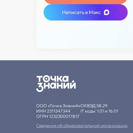
Написать в Макс
ООО «Точка Знаний»
ОКВЭД 58.29
ИНН 2311347344
IT коды: 1.01 и 16.01
ОГРН 1232300017817
Сведения об образовательной организации