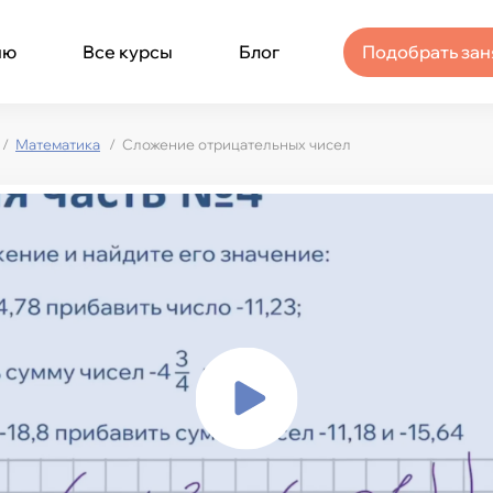
ню
Все курсы
Блог
Подобрать зан
Математика
Сложение отрицательных чисел