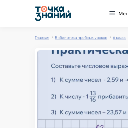
Ме
Главная
Библиотека пробных уроков
6 класс