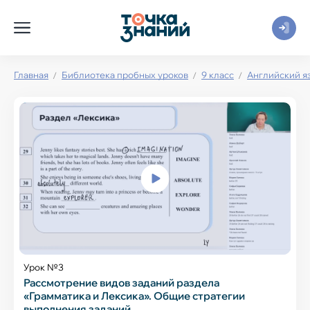
Главная
Библиотека пробных уроков
9 класс
Английский я
Урок №3
Рассмотрение видов заданий раздела
«Грамматика и Лексика». Общие стратегии
выполнения заданий