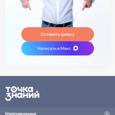
Оставить заявку
Написать в Макс
Направления