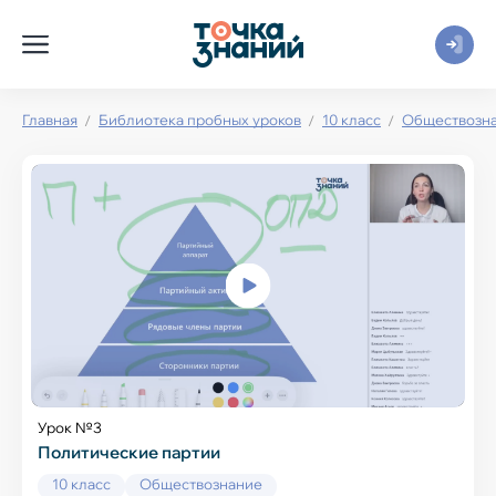
Главная
Библиотека пробных уроков
10 класс
Обществозн
Урок №3
Политические партии
10 класс
Обществознание