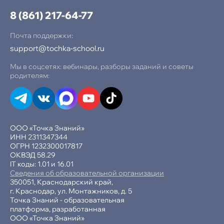
8 (861) 217-64-77
Почта поддержки:
support@tochka-school.ru
Мы в соцсетях: вебинары, разборы заданий и советы
родителям:
ООО «Точка Знаний»
ИНН 2311347344
ОГРН 1232300017817
ОКВЭД 58.29
IT коды: 1.01 и 16.01
Сведения об образовательной организации
350051, Краснодарский край,
г. Краснодар, ул. Монтажников, д. 5
Точка Знаний - образовательная
платформа, разработанная
ООО «Точка Знаний»