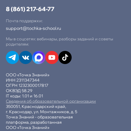
8 (861) 217-64-77
Почта поддержки:
support@tochka-school.ru
Мы в соцсетях: вебинары, разборы заданий и советы
родителям:
ООО «Точка Знаний»
ИНН 2311347344
ОГРН 1232300017817
ОКВЭД 58.29
IT коды: 1.01 и 16.01
Сведения об образовательной организации
350051, Краснодарский край,
г. Краснодар, ул. Монтажников, д. 5
Точка Знаний - образовательная
платформа, разработанная
ООО «Точка Знаний»