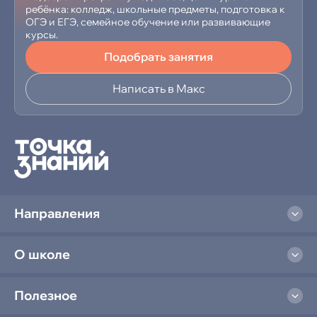
ребёнка: колледж, школьные предметы, подготовка к
ОГЭ и ЕГЭ, семейное обучение или развивающие
курсы.
Подобрать занятия
Написать в Макс
Направления
О школе
Полезное