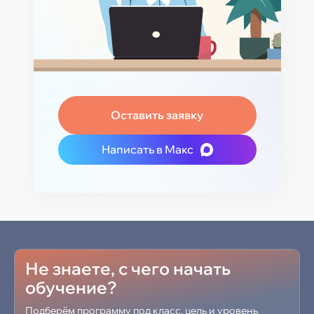
Оставить заявку
Написать в Макс
Не знаете, с чего начать
обучение?
Подберём программу под класс, цель и уровень