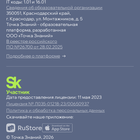
IT коды: 1.01 и 16.01
Сведения об образовательной организации
350051, Краснодарский край,
г. Краснодар, ул. Монтажников, д. 5
Точка Знаний - образовательная
платформа, разработанная
ООО «Точка Знаний»
В реестре российского
ПО №26700 от 28.02.2025
Подробнее о платформе
-15% при полной оплате
−10% при оплате в рассрочку
Дата предоставления лицензии: 11 мая 2023
Лицензия № Л035-01218-23/00650937
Ваша
скидка
Политика и обработка персональных данных
15%
Скачивайте наше приложение:
до
Продолжая пользоваться сайтом,
© Точка Знаний, 2026
ОК