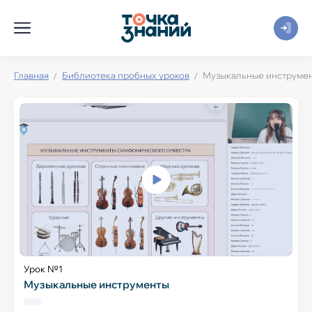
Главная
Библиотека пробных уроков
Музыкальные инструме
Урок №1
Музыкальные инструменты