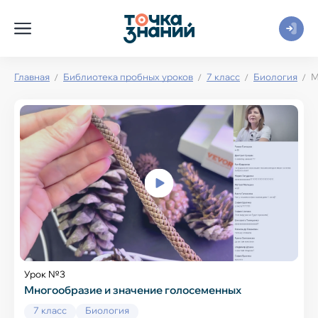
Главная
Библиотека пробных уроков
7 класс
Биология
М
Урок №3
Многообразие и значение голосеменных
7 класс
Биология