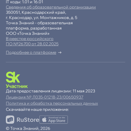
IT коды: 1.01 и 16.01
Сведения об образовательной организации
350051, Краснодарский край,
г. Краснодар, ул. Монтажников, д. 5
Точка Знаний - образовательная
платформа, разработанная
ООО «Точка Знаний»
В реестре российского
ПО №26700 от 28.02.2025
Подробнее о платформе
-15% при полной оплате
−10% при оплате в рассрочку
Дата предоставления лицензии: 11 мая 2023
Лицензия № Л035-01218-23/00650937
Ваша
скидка
Политика и обработка персональных данных
15%
Скачивайте наше приложение:
до
Продолжая пользоваться сайтом,
© Точка Знаний, 2026
ОК