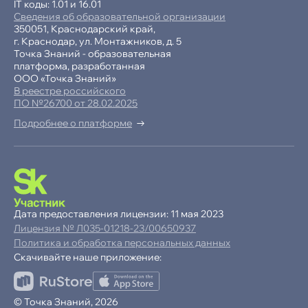
IT коды: 1.01 и 16.01
Сведения об образовательной организации
350051, Краснодарский край,
г. Краснодар, ул. Монтажников, д. 5
Точка Знаний - образовательная
платформа, разработанная
ООО «Точка Знаний»
В реестре российского
ПО №26700 от 28.02.2025
Подробнее о платформе
-15% при полной оплате
−10% при оплате в рассрочку
Дата предоставления лицензии: 11 мая 2023
Лицензия № Л035-01218-23/00650937
Ваша
скидка
Политика и обработка персональных данных
15%
Скачивайте наше приложение:
до
Продолжая пользоваться сайтом,
© Точка Знаний, 2026
ОК