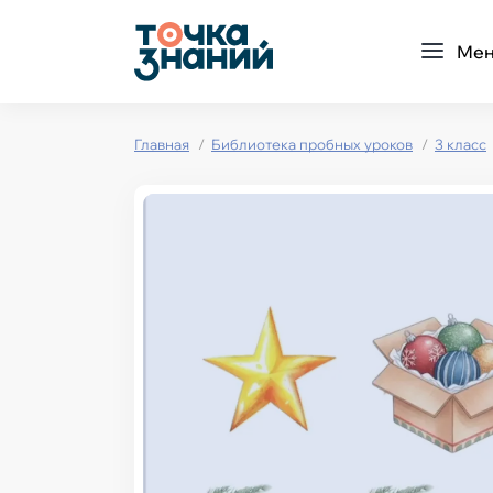
Ме
Главная
Библиотека пробных уроков
3 класс