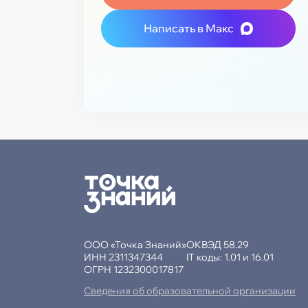
Написать в Макс
ООО «Точка Знаний»
ОКВЭД 58.29
ИНН 2311347344
IT коды: 1.01 и 16.01
ОГРН 1232300017817
Сведения об образовательной организации