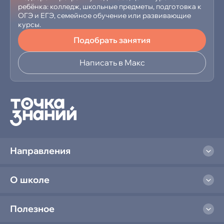
ребёнка: колледж, школьные предметы, подготовка к
ОГЭ и ЕГЭ, семейное обучение или развивающие
курсы.
Подобрать занятия
Написать в Макс
Направления
О школе
Полезное