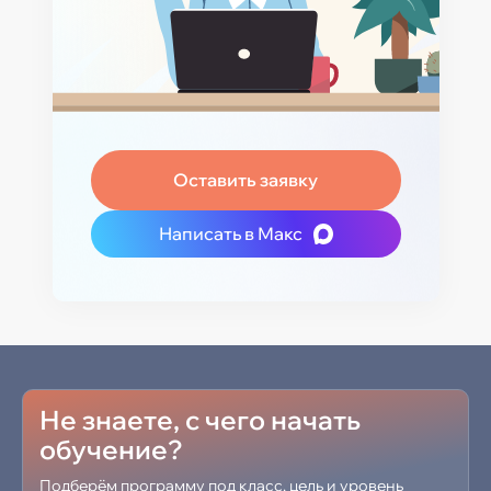
Оставить заявку
Написать в Макс
Не знаете, с чего начать
обучение?
Подберём программу под класс, цель и уровень