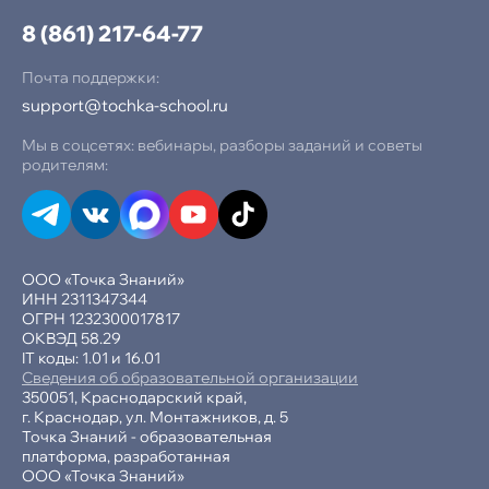
8 (861) 217-64-77
Почта поддержки:
support@tochka-school.ru
Мы в соцсетях: вебинары, разборы заданий и советы
родителям:
ООО «Точка Знаний»
ИНН 2311347344
ОГРН 1232300017817
ОКВЭД 58.29
IT коды: 1.01 и 16.01
Сведения об образовательной организации
350051, Краснодарский край,
г. Краснодар, ул. Монтажников, д. 5
Точка Знаний - образовательная
платформа, разработанная
ООО «Точка Знаний»