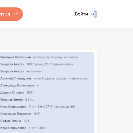
ятия
Войти