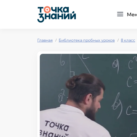
Ме
Главная
Библиотека пробных уроков
8 класс