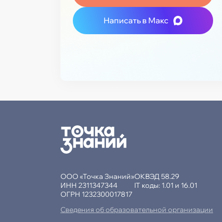
Написать в Макс
ООО «Точка Знаний»
ОКВЭД 58.29
ИНН 2311347344
IT коды: 1.01 и 16.01
ОГРН 1232300017817
Сведения об образовательной организации