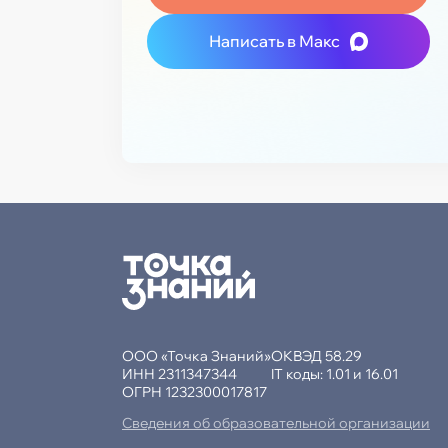
Написать в Макс
ООО «Точка Знаний»
ОКВЭД 58.29
ИНН 2311347344
IT коды: 1.01 и 16.01
ОГРН 1232300017817
Сведения об образовательной организации