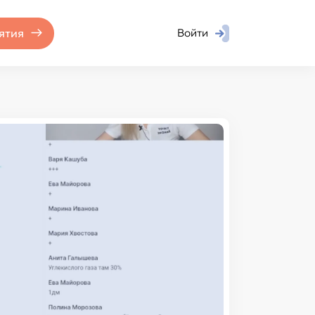
ятия
Войти