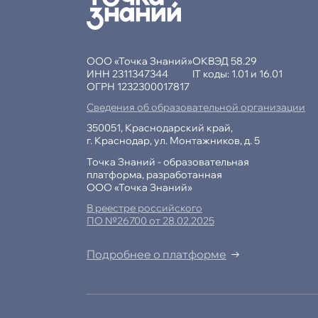
ООО «Точка Знаний»
ОКВЭД 58.29
ИНН 2311347344
IT коды: 1.01 и 16.01
ОГРН 1232300017817
Сведения об образовательной организации
350051, Краснодарский край,
г. Краснодар, ул. Монтажников, д. 5
Точка Знаний - образовательная
платформа, разработанная
ООО «Точка Знаний»
В реестре российского
ПО №26700 от 28.02.2025
Подробнее о платформе