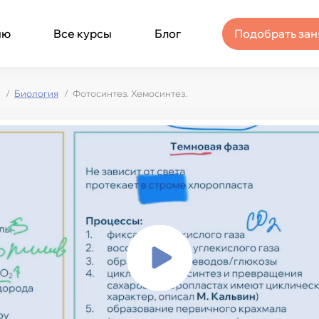
ню
Все курсы
Блог
Подобрать зан
Биология
Фотосинтез. Хемосинтез.