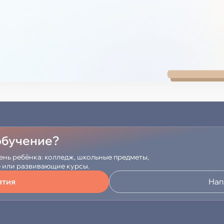
 обучение?
ень ребёнка: колледж, школьные предметы,
е или развивающие курсы.
ятия
Нап