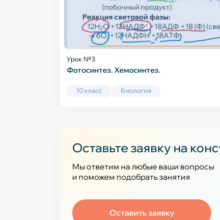
Урок №3
Фотосинтез. Хемосинтез.
10 класс
Биология
Оставьте заявку на кон
Мы ответим на любые ваши вопросы
и поможем подобрать занятия
Оставить заявку