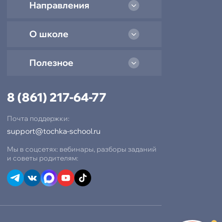
Направления
О школе
Полезное
8 (861) 217-64-77
Почта поддержки:
support@tochka-school.ru
Мы в соцсетях: вебинары, разборы заданий
и советы родителям:
-15% при полной оплате
−10% при оплате в рассрочку