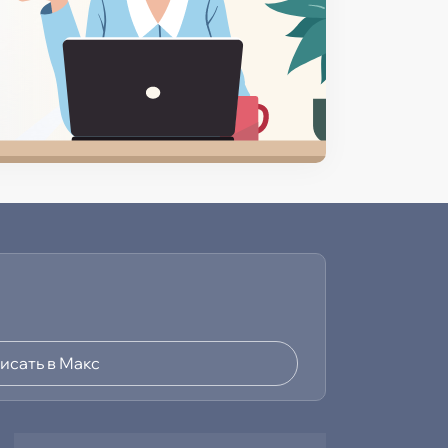
исать в Макс