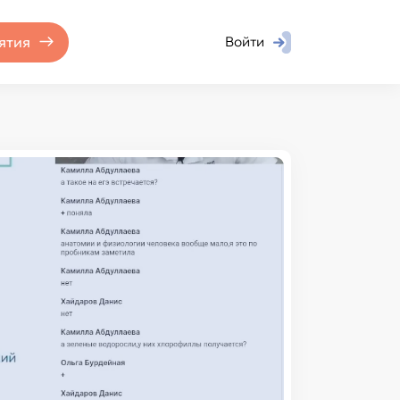
ятия
Войти