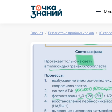
Ме
Главная
Библиотека пробных уроков
10 класс