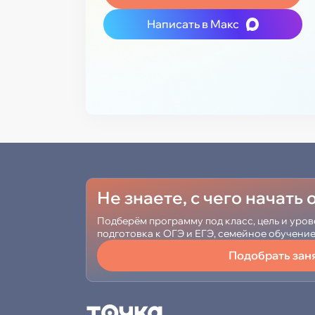
Написать в Макс
Не знаете, с чего начать
Подберём программу под класс, цель и уров
подготовка к ОГЭ и ЕГЭ, семейное обучени
Подобрать зан