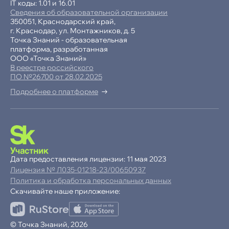
IT коды: 1.01 и 16.01
Сведения об образовательной организации
350051, Краснодарский край,
г. Краснодар, ул. Монтажников, д. 5
Точка Знаний - образовательная
платформа, разработанная
ООО «Точка Знаний»
В реестре российского
ПО №26700 от 28.02.2025
Подробнее о платформе
-15% при полной оплате
−10% при оплате в рассрочку
Дата предоставления лицензии: 11 мая 2023
Лицензия № Л035-01218-23/00650937
Ваша
скидка
Политика и обработка персональных данных
15%
Скачивайте наше приложение:
до
Продолжая пользоваться сайтом,
© Точка Знаний, 2026
ОК