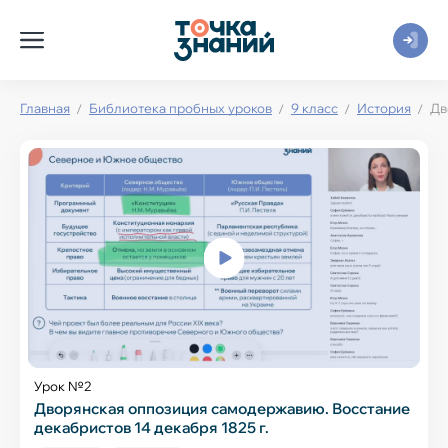
Главная
Библиотека пробных уроков
9 класс
История
Дв
Урок №2
Дворянская оппозиция самодержавию. Восстание
декабристов 14 декабря 1825 г.