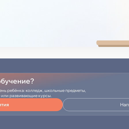
 обучение?
ень ребёнка: колледж, школьные предметы,
е или развивающие курсы.
ятия
Нап