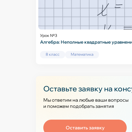
Урок №3
Алгебра: Неполные квадратные уравнен
8 класс
Математика
Оставьте заявку на кон
Мы ответим на любые ваши вопросы
и поможем подобрать занятия
Оставить заявку