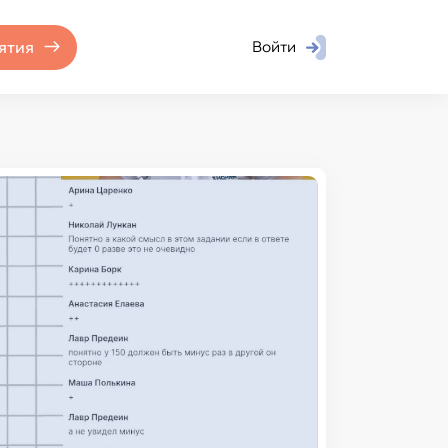
ятия
Войти