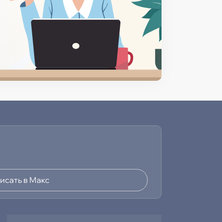
исать в Макс