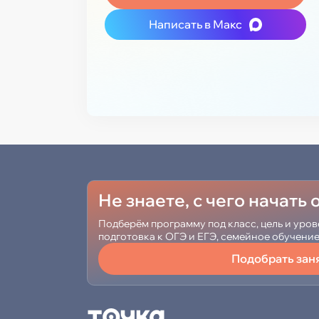
Написать в Макс
Не знаете, с чего начать
Подберём программу под класс, цель и уров
подготовка к ОГЭ и ЕГЭ, семейное обучени
Подобрать зан