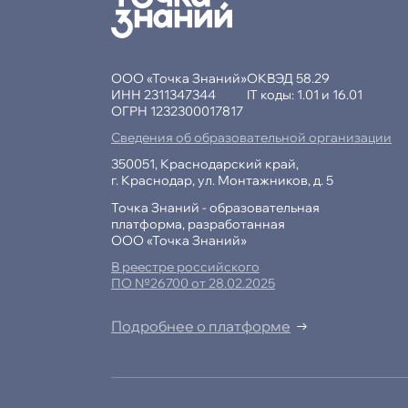
ООО «Точка Знаний»
ОКВЭД 58.29
ИНН 2311347344
IT коды: 1.01 и 16.01
ОГРН 1232300017817
Сведения об образовательной организации
350051, Краснодарский край,
г. Краснодар, ул. Монтажников, д. 5
Точка Знаний - образовательная
платформа, разработанная
ООО «Точка Знаний»
В реестре российского
ПО №26700 от 28.02.2025
Подробнее о платформе