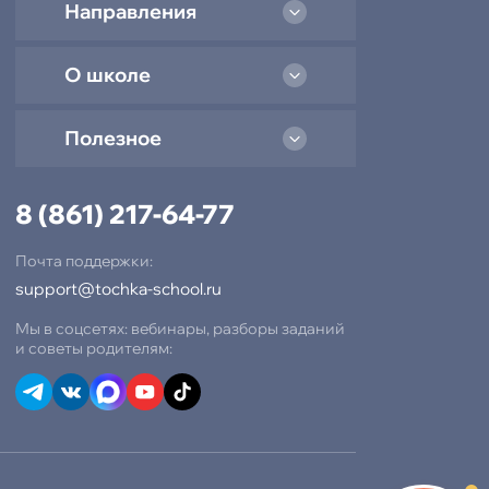
Направления
О школе
Полезное
8 (861) 217-64-77
Почта поддержки:
support@tochka-school.ru
Мы в соцсетях: вебинары, разборы заданий
и советы родителям:
-15% при полной оплате
−10% при оплате в рассрочку