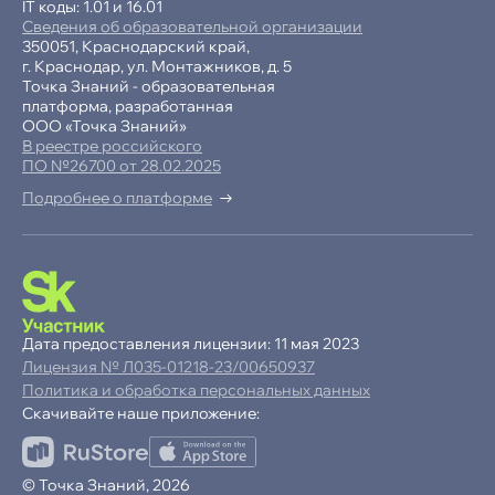
IT коды: 1.01 и 16.01
Сведения об образовательной организации
350051, Краснодарский край,
г. Краснодар, ул. Монтажников, д. 5
Точка Знаний - образовательная
платформа, разработанная
ООО «Точка Знаний»
В реестре российского
ПО №26700 от 28.02.2025
Подробнее о платформе
-15% при полной оплате
−10% при оплате в рассрочку
Дата предоставления лицензии: 11 мая 2023
Лицензия № Л035-01218-23/00650937
Ваша
скидка
Политика и обработка персональных данных
15%
Скачивайте наше приложение:
до
Продолжая пользоваться сайтом,
© Точка Знаний, 2026
ОК