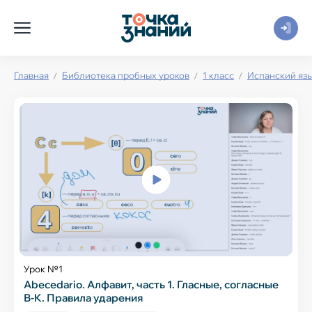
Главная
Библиотека пробных уроков
1 класс
Испанский яз
Урок №1
Abecedario. Алфавит, часть 1. Гласные, согласные
В-K. Правила ударения