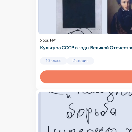
Урок №1
Культура СССР в годы Великой Отечеств
10 класс
История