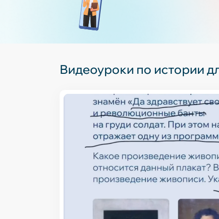
Ист
Видеоуроки по истории дл