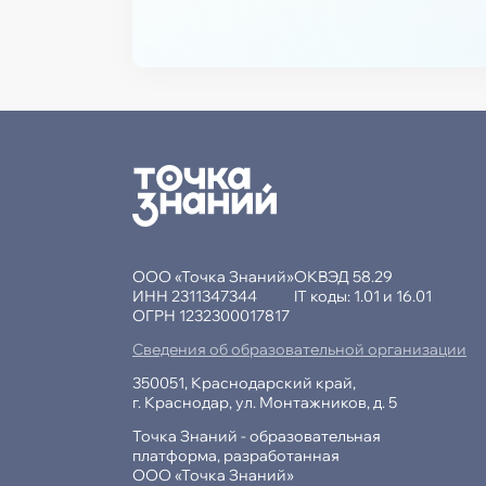
ООО «Точка Знаний»
ОКВЭД 58.29
ИНН 2311347344
IT коды: 1.01 и 16.01
ОГРН 1232300017817
Сведения об образовательной организации
350051, Краснодарский край,
г. Краснодар, ул. Монтажников, д. 5
Точка Знаний - образовательная
платформа, разработанная
ООО «Точка Знаний»