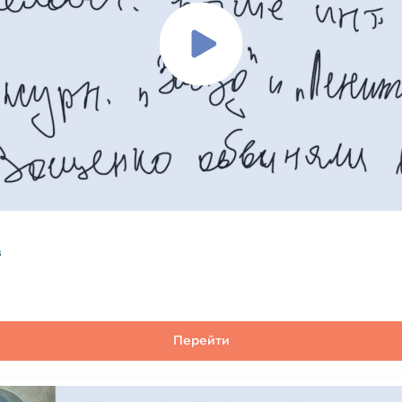
в
Перейти