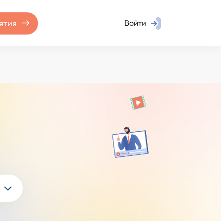
ятия
Войти