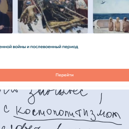
енной войны и послевоенный период
Перейти