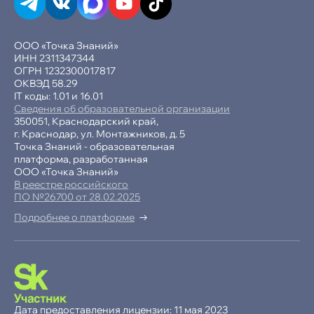
Семейное обучение
ООО «Точка Знаний»
ИНН 2311347344
ОГРН 1232300017817
Семейное обучение
ОКВЭД 58.29
IT коды: 1.01 и 16.01
Сведения об образовательной организации
350051, Краснодарский край,
г. Краснодар, ул. Монтажников, д. 5
Точка Знаний - образовательная
платформа, разработанная
ООО «Точка Знаний»
В реестре российского
ПО №26700 от 28.02.2025
Подробнее о платформе
-15% при полной оплате
−10% при оплате в рассрочку
Дата предоставления лицензии: 11 мая 2023