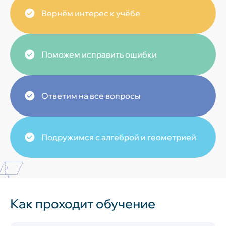
Вернём интерес к учёбе
Поможем исправить ошибки
Ответим на все вопросы
Подружимся с алгеброй и геометрией
Как проходит обучение