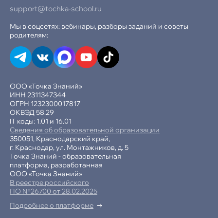
support@tochka-school.ru
Мы в соцсетях: вебинары, разборы заданий и советы
родителям:
ООО «Точка Знаний»
ИНН 2311347344
ОГРН 1232300017817
ОКВЭД 58.29
IT коды: 1.01 и 16.01
Сведения об образовательной организации
350051, Краснодарский край,
г. Краснодар, ул. Монтажников, д. 5
Точка Знаний - образовательная
платформа, разработанная
ООО «Точка Знаний»
В реестре российского
ПО №26700 от 28.02.2025
Подробнее о платформе
-15% при полной оплате