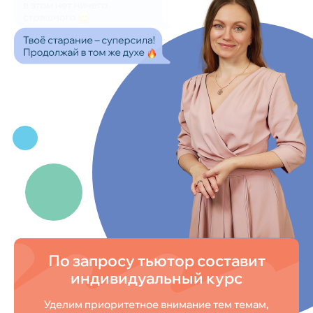
По запросу тьютор составит
индивидуальный курс
Уделим приоритетное внимание тем темам,