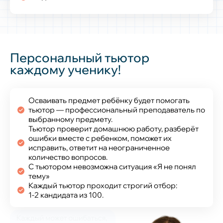
Персональный тьютор
каждому ученику!
Осваивать предмет ребёнку будет помогать
тьютор — профессиональный преподаватель по
выбранному предмету.
Тьютор проверит домашнюю работу, разберёт
ошибки вместе с ребенком, поможет их
исправить, ответит на неограниченное
количество вопросов.
С тьютором невозможна ситуация «Я не понял
тему»
Каждый тьютор проходит строгий отбор:
1‑2 кандидата из 100.