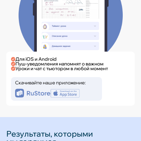
Для iOS и Android
Пуш-уведомления напомнят о важном
Уроки и чат с тьютором в любой момент
Скачивайте наше приложение:
Результаты, которыми