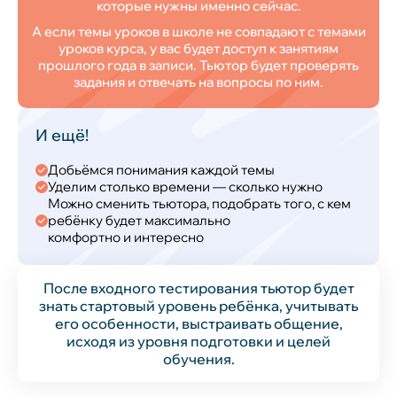
которые нужны именно сейчас.
А если темы уроков в школе не совпадают с темами
уроков курса, у вас будет доступ к занятиям
прошлого года в записи. Тьютор будет проверять
задания и отвечать на вопросы по ним.
И ещё!
Добьёмся понимания каждой темы
Уделим столько времени — сколько нужно
Можно сменить тьютора, подобрать того, с кем
ребёнку будет максимально
комфортно и интересно
После входного тестирования тьютор будет
знать стартовый уровень ребёнка, учитывать
его особенности, выстраивать общение,
исходя из уровня подготовки и целей
обучения.