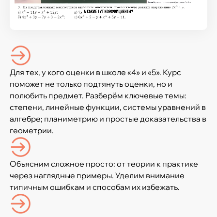
Для тех, у кого оценки в школе «4» и «5». Курс
поможет не только подтянуть оценки, но и
полюбить предмет. Разберём ключевые темы:
степени, линейные функции, системы уравнений в
алгебре; планиметрию и простые доказательства в
геометрии.
Объясним сложное просто: от теории к практике
через наглядные примеры. Уделим внимание
типичным ошибкам и способам их избежать.