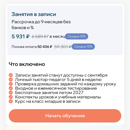
Занятия в записи
Рассрочка до 9 месяцев без
банков и %
5 931 ₽
6 589 ₽
/ в месяц
Скидка 10%
59 301 ₽
Полная оплата
50 406 ₽
Скидка 15%
Что включено
Записи занятий станут доступны с сентября
Личный тьютор-педагог 5 дней в неделю
Проверка домашних заданий по каждому уроку
Входное и ежемесячное тестирование
Бесплатные занятия летом 2027
Конспекты уроков и учебные материалы
Курс на класс младше в записи
Начать обучение